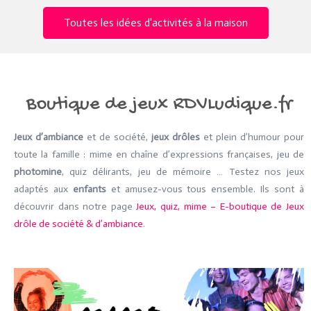
Toutes les idées d'activités à la maison
Boutique de jeux RDVLudique.fr
Jeux d’ambiance
et de société,
jeux drôles
et plein d’humour pour
toute la famille : mime en chaîne d’expressions françaises, jeu de
photomine
, quiz délirants, jeu de mémoire … Testez nos jeux
adaptés aux
enfants
et amusez-vous tous ensemble. Ils sont à
découvrir dans notre page
Jeux, quiz, mime – E-boutique de Jeux
drôle de société & d’ambiance
.