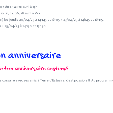
uis du 24 au 28 avril à 15h
19, 21, 24, 26, 28 avril à 16h
) les jeudis 20/04/23 à 14h45 et 16h15 + 27/04/23 à 14h45 et 16h15.
30 + 25/04/23 à 14h30 et 15h30
on anniversaire
e ton anniversaire costumé
corsaire avec ses amis à Terre d’Estuaire, c’est possible !!! Au programme