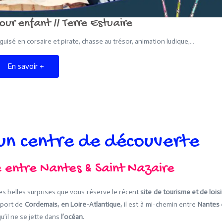
ur enfant // Terre Estuaire
guisé en corsaire et pirate, chasse au trésor, animation ludique,…
En savoir +
 un centre de découverte
e entre Nantes & Saint Nazaire
es belles surprises que vous réserve le récent
site de tourisme et de loisi
 port de
Cordemais, en Loire-Atlantique,
il est à mi-chemin entre
Nantes
u’il ne se jette dans
l’océan
.