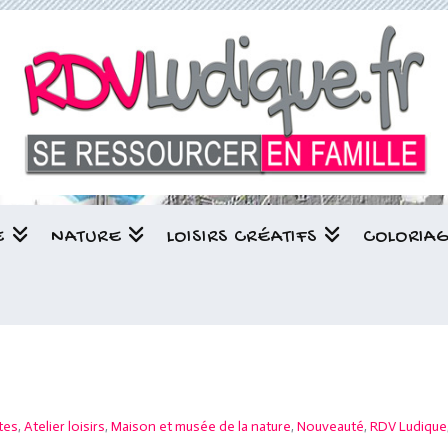
E
NATURE
LOISIRS CRÉATIFS
COLORIA
tes
,
Atelier loisirs
,
Maison et musée de la nature
,
Nouveauté
,
RDV Ludique