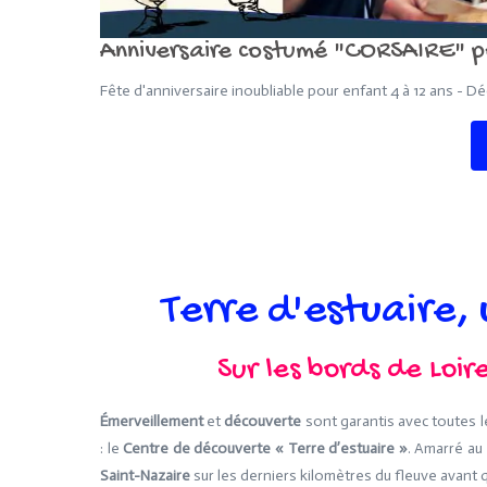
Anniversaire costumé "CORSAIRE" po
Fête d'anniversaire inoubliable pour enfant 4 à 12 ans - Dé
Terre d'estuaire,
Sur les bords de Loir
Émerveillement
et
découverte
sont garantis avec toutes l
: le
Centre de découverte « Terre d’estuaire »
. Amarré au
Saint-Nazaire
sur les derniers kilomètres du fleuve avant q