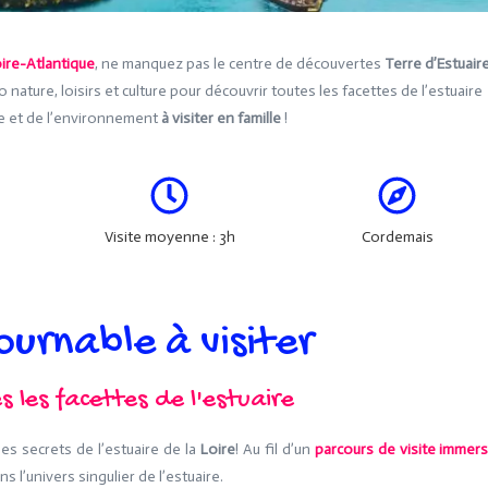
oire-Atlantique
, ne manquez pas le centre de découvertes
Terre d’Estuair
brio nature, loisirs et culture pour découvrir toutes les facettes de l’estuaire
ure et de l’environnement
à visiter en famille
!
Visite moyenne : 3h
Cordemais
ournable à visiter
 les facettes de l'estuaire
es secrets de l’estuaire de la
Loire
! Au fil d’un
parcours de visite immers
l’univers singulier de l’estuaire.