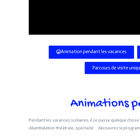
Animation pendant les vacances
Parcours de visite unique 
Animations p
Pendant les vacances scolaires, il se passe quelque chose to
déambulation théâtrale, spectacle … découvrez la programm