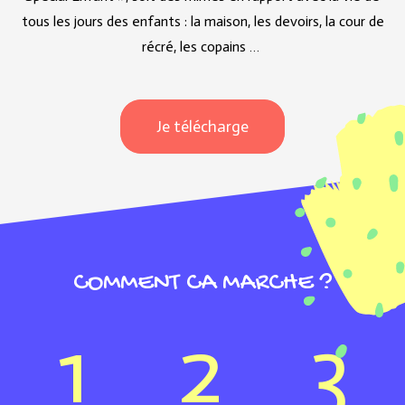
tous les jours des enfants : la maison, les devoirs, la cour de
récré, les copains …
Je télécharge
COMMENT CA MARCHE ?
1
2
3