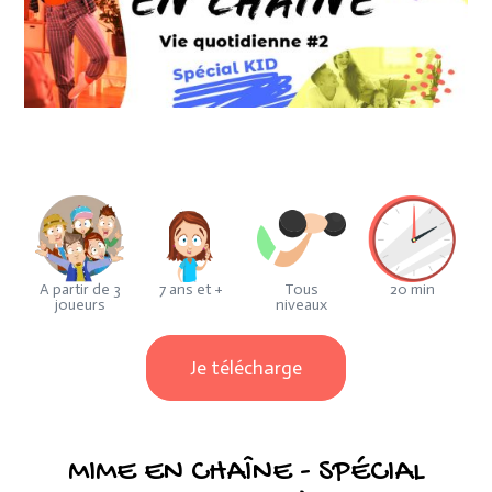
A partir de 3
7 ans et +
Tous
20 min
joueurs
niveaux
Je télécharge
MIME EN CHAÎNE - SPÉCIAL