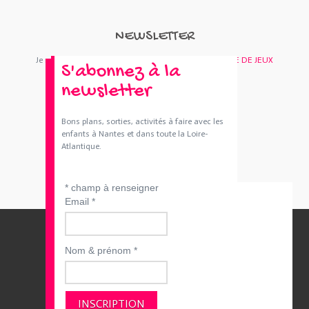
NEWSLETTER
Je m'abonne : Newsletter
SORTIES 44
et/ou
BOUTIQUE DE JEUX
S'abonnez à la
newsletter
Bons plans, sorties, activités à faire avec les
enfants à Nantes et dans toute la Loire-
Atlantique.
*
champ à renseigner
Email
*
Nom & prénom
*