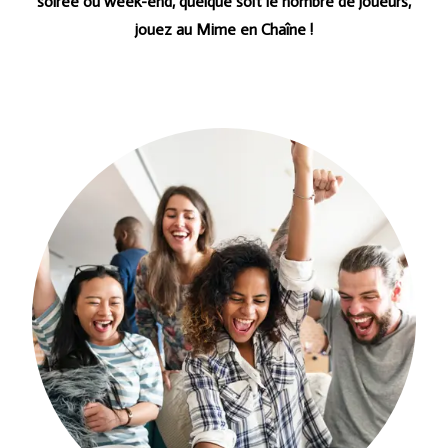
soirée ou week-end, quelque soit le nombre de joueurs,
jouez au Mime en Chaîne !