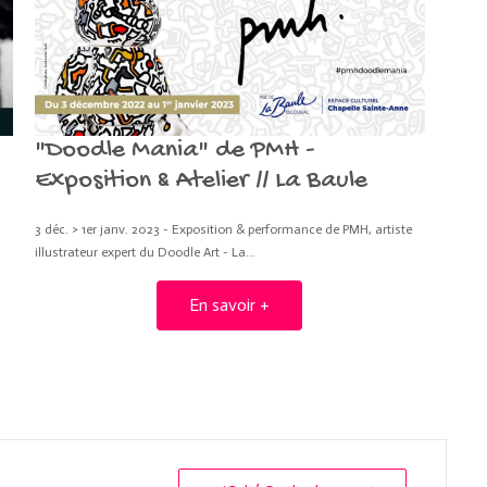
"Doodle Mania" de PMH -
Exposition & Atelier // La Baule
3 déc. > 1er janv. 2023 - Exposition & performance de PMH, artiste
illustrateur expert du Doodle Art - La…
En savoir +