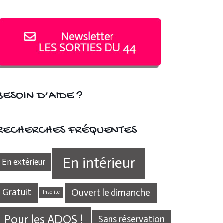
BESOIN D’AIDE ?
RECHERCHES FRÉQUENTES
En intérieur
En extérieur
Gratuit
Ouvert le dimanche
Insolite
Pour les ADOS !
Sans réservation