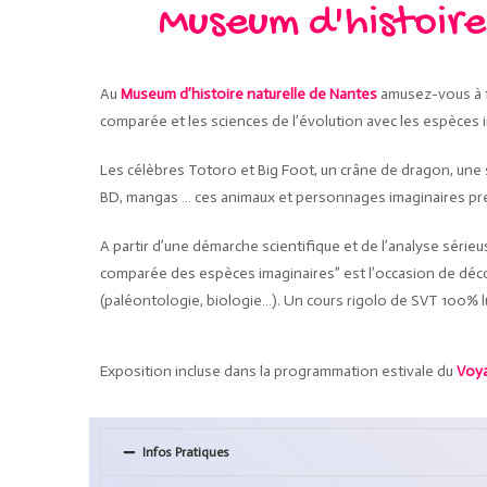
Museum d'histoire
Au
Museum d’histoire naturelle de Nantes
amusez-vous à fa
comparée et les sciences de l’évolution avec les espèces i
Les célèbres Totoro et Big Foot, un crâne de dragon, une s
BD, mangas … ces animaux et personnages imaginaires pren
A partir d’une démarche scientifique et de l’analyse série
comparée des espèces imaginaires” est l’occasion de déco
(paléontologie, biologie…). Un cours rigolo de SVT 100% l
Exposition incluse dans la programmation estivale du
Voya
Infos Pratiques