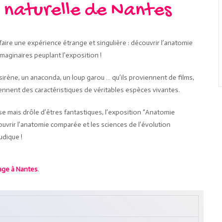
 naturelle de Nantes
ire une expérience étrange et singulière : découvrir l’anatomie
maginaires peuplant l’exposition !
irène, un anaconda, un loup garou … qu’ils proviennent de films,
nent des caractéristiques de véritables espèces vivantes.
use mais drôle d’êtres fantastiques, l’exposition “Anatomie
uvrir l’anatomie comparée et les sciences de l’évolution
udique !
ge à Nantes
.