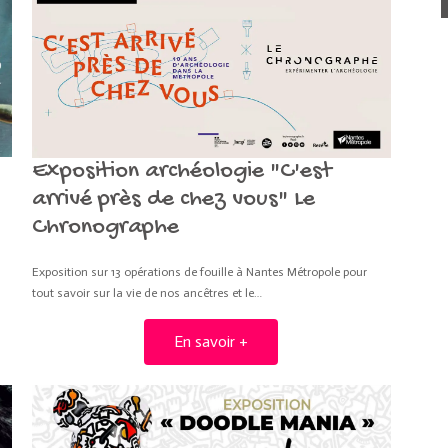
Exposition archéologie "C'est
arrivé près de chez vous" Le
Chronographe
Exposition sur 13 opérations de fouille à Nantes Métropole pour
tout savoir sur la vie de nos ancêtres et le…
En savoir +