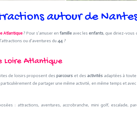
attractions autour de Nante
re Atlantique
? Pour s’amuser en
famille
avec les
enfants
, que diriez-vous 
d’attractions ou d’aventures du
44
?
de Loire Atlantique
ites de loisirs proposent des
parcours
et des
activités
adaptées à toute 
 particulièrement de partager une même activité, en même temps et avec 
oposées : attractions, aventures, accrobranche, mini golf, escalade, par