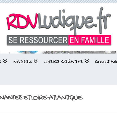
E
NATURE
LOISIRS CRÉATIFS
COLORIA
À NANTES ET LOIRE-ATLANTIQUE