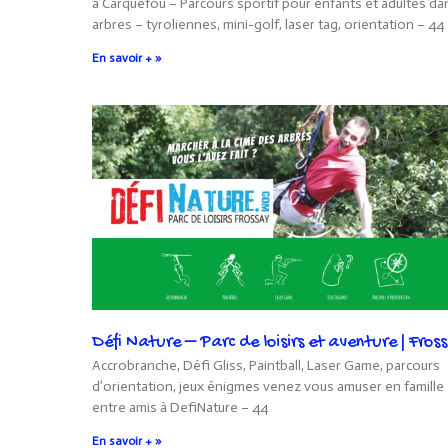
à Carquefou – Parcours sportif pour enfants et adultes da
arbres – tyroliennes, mini-golf, laser tag, orientation – 44
En savoir + »
Défi Nature – Parc de loisirs et aventure | Fros
Accrobranche, Défi Gliss, Paintball, Laser Game, parcours
d’orientation, jeux énigmes venez vous amuser en famille 
entre amis à DefiNature – 44
En savoir + »