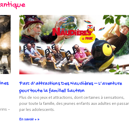
lantique
ines
Parc d’attractions Des Naudières – L’aventure
pour toute la famille// Sautron
Plus de 100 jeux et attractions, dont certaines à sensations,
pour toute la famille, des jeunes enfants aux adultes en passa
rins –
par les adolescents.
En savoir + »