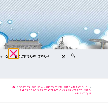
BOUTIQUE JEUX
🔍
GE
HOME
SORTIES LOISIRS À NANTES ET EN LOIRE ATLANTIQUE
PARCS DE LOISIRS ET ATTRACTIONS À NANTES ET LOIRE-
ATLANTIQUE