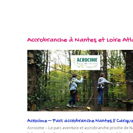
Accrobranche à Nantes et Loire Atl
Acrocime – Parc accrobranche Nantes // Carqu
Acrocime – Le parc aventure et accrobranche proche de N