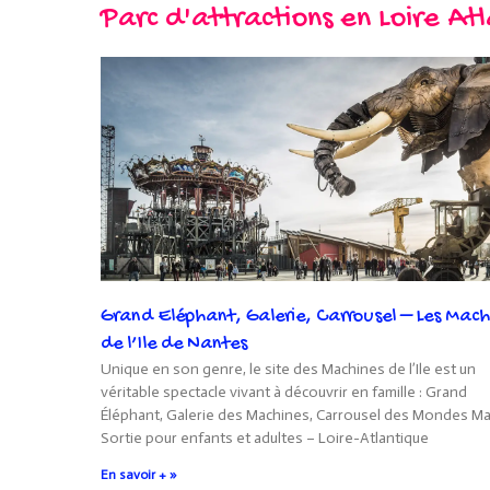
Parc d'attractions en Loire At
Grand Eléphant, Galerie, Carrousel – Les Mach
de l’Ile de Nantes
Unique en son genre, le site des Machines de l’Ile est un
véritable spectacle vivant à découvrir en famille : Grand
Éléphant, Galerie des Machines, Carrousel des Mondes Ma
Sortie pour enfants et adultes – Loire-Atlantique
En savoir + »