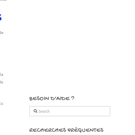
s
de
la
le
BESOIN D’AIDE ?
cs
Search
RECHERCHES FRÉQUENTES