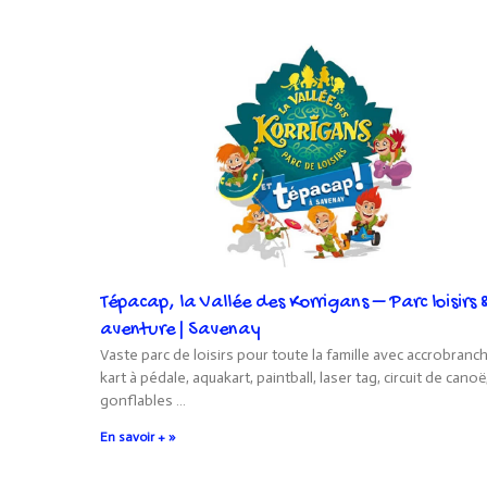
Tépacap, la Vallée des Korrigans – Parc loisirs 
aventure | Savenay
Vaste parc de loisirs pour toute la famille avec accrobranc
kart à pédale, aquakart, paintball, laser tag, circuit de canoë
gonflables …
En savoir + »