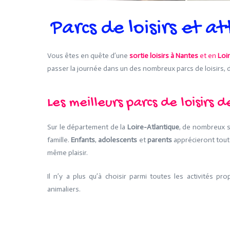
Parcs de loisirs et 
Vous êtes en quête d’une
sortie loisirs à Nantes
et en
Loi
passer la journée dans un des nombreux parcs de loisirs, 
Les meilleurs parcs de loisirs 
Sur le département de la
Loire-Atlantique
, de nombreux s
famille.
Enfants
,
adolescents
et
parents
apprécieront tout
même plaisir.
Il n’y a plus qu’à choisir parmi toutes les activités pr
animaliers.