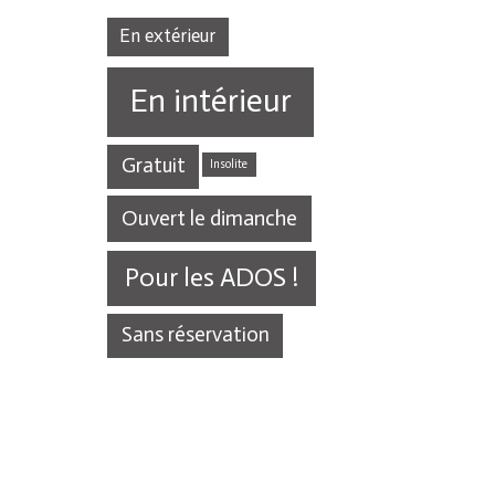
En extérieur
En intérieur
Gratuit
Insolite
Ouvert le dimanche
Pour les ADOS !
Sans réservation