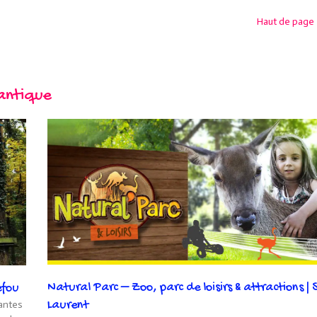
Haut de page
antique
Natural Parc – Zoo, parc de loisirs & attractions | 
efou
Laurent
antes