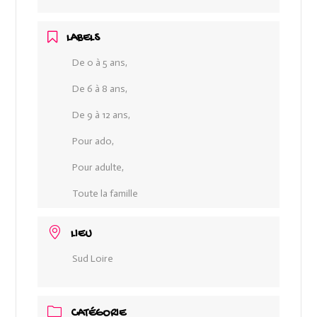
LABELS
De 0 à 5 ans,
De 6 à 8 ans,
De 9 à 12 ans,
Pour ado,
Pour adulte,
Toute la famille
LIEU
Sud Loire
CATÉGORIE