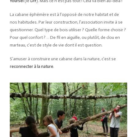
Yoursel
(le
DIY
). Mais ce n’est pas tout ! Cela va bien au-delà !
La cabane éphémère est à l’opposé de notre habitat et de
nos habitudes. Par leur construction, l’association invite à se
questionner. Quel type de bois utiliser ? Quelle forme choisir ?
Pour quel confort ? … De fil en aiguille, ou plutôt, de clou en
marteau, c’est de style de vie dont il est question.
S’amuser à construire une cabane dans la nature, c’est se
reconnecter à la nature
.