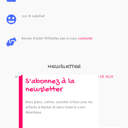
100 % satisfait
Besoin d'aide ? N'hésitez pas à nous
contacter
NEWSLETTER
Je m'abonne : Newsletter
SORTIES 44
et/ou
BOUTIQUE DE JEUX
S'abonnez à la
newsletter
Bons plans, sorties, activités à faire avec les
enfants à Nantes et dans toute la Loire-
Atlantique.