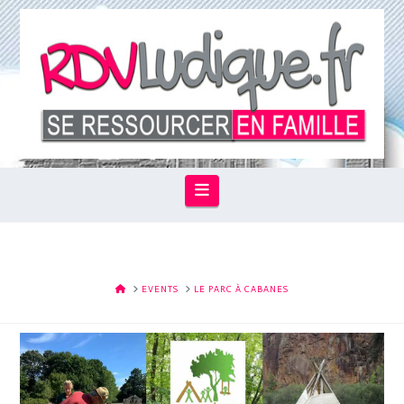
Navigation
HOME
EVENTS
LE PARC À CABANES