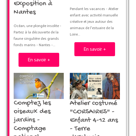
Exposition à
Pendant les vacances - Atelier
Nantes
enfant avec activité manuelle
créative et jeux autour des
Océan, une plongée insolite -
animaux de l'estuaire de la
Partez à la découverte de la
Loire…
faune singulière des grands
fonds marins - Nantes -…
En savoir +
En savoir +
Comptez les
Atelier costumé
oiseaux des
"CORSAIRES" -
jardins -
Enfant 4-12 ans
Comptage
- Terre