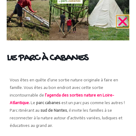
LE PARC À CABANES
Vous êtes en quête d’une sortie nature originale à faire en
famille. Vous êtes au bon endroit avec cette sortie
incontournable de
l’agenda des sorties nature en Loire-
Atlantique
.
Le
parc cabanes
est un parc pas comme les autres !
Parc itinérant au
sud de Nantes
, il invite les familles à se
reconnecter à la nature autour d’activités variées, ludiques et
éducatives au grand air.