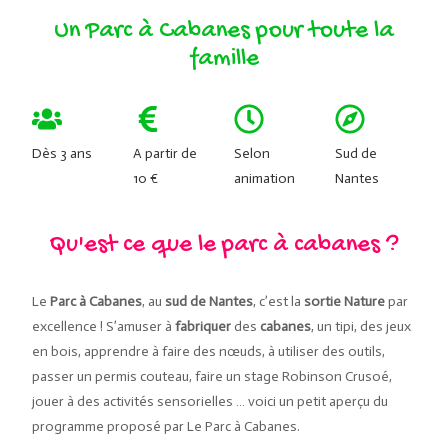
Un Parc à Cabanes pour toute la
famille
Dès 3 ans
A partir de
Selon
Sud de
10 €
animation
Nantes
Qu'est ce que le parc à cabanes ?
Le
Parc à Cabanes
, au
sud de Nantes
, c’est la
sortie Nature
par
excellence ! S’amuser à
fabriquer
des
cabanes
, un tipi, des jeux
en bois, apprendre à faire des nœuds, à utiliser des outils,
passer un permis couteau, faire un stage Robinson Crusoé,
jouer à des activités sensorielles … voici un petit aperçu du
programme proposé par Le Parc à Cabanes.