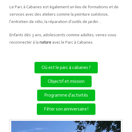
Le Parc à Cabanes est également un lieu de formations et de
services avec des ateliers comme la peinture suédoise,
l’entretien de vélo, la réparation d’outils de jardin …
Enfants dès 3 ans, adolescents comme adultes, venez vous
reconnecter à la
nature
avec le Parc à Cabanes.
Où est le parc à cabanes ?
Objectif et mission
Programme d'activités
Fêter son anniversaire !