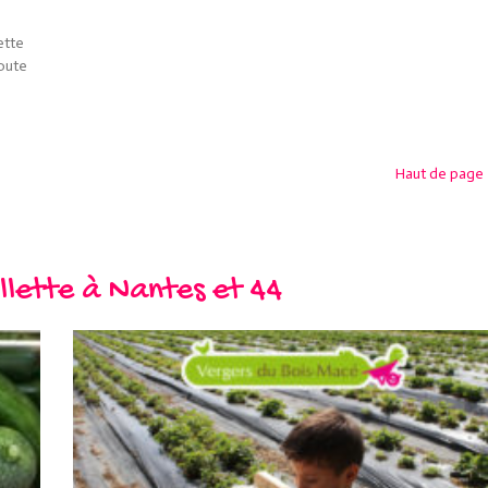
ette
oute
Haut de page
llette à Nantes et 44