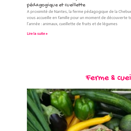
pédagogique et cueillette
A proximité de Nantes, la ferme pédagogique de la Chebu
vous accueille en famille pour un moment de découverte t
l’année : animaux, cueillette de fruits et de légumes
Lire la suite »
Ferme & cuei