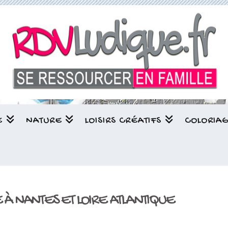
E
NATURE
LOISIRS CRÉATIFS
COLORIA
E À NANTES ET LOIRE ATLANTIQUE