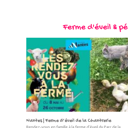
Ferme d'éveil & p
Nantes | Ferme d’éveil de la Chantrerie
Rendez-vous en famille à la ferme d’éveil du Parc de la