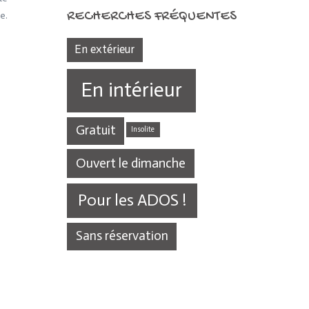
RECHERCHES FRÉQUENTES
e.
En extérieur
En intérieur
Gratuit
Insolite
Ouvert le dimanche
Pour les ADOS !
Sans réservation