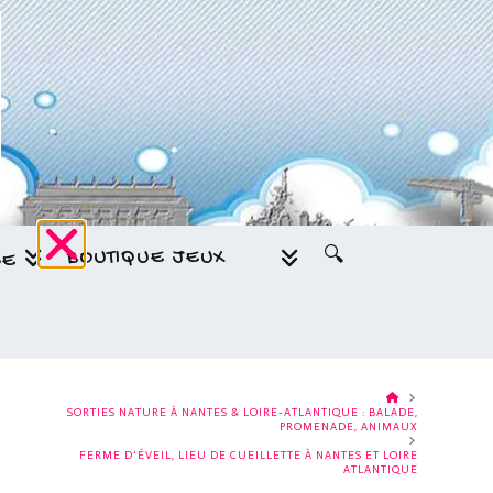
BOUTIQUE JEUX
🔍
GE
HOME
SORTIES NATURE À NANTES & LOIRE-ATLANTIQUE : BALADE,
PROMENADE, ANIMAUX
FERME D'ÉVEIL, LIEU DE CUEILLETTE À NANTES ET LOIRE
ATLANTIQUE