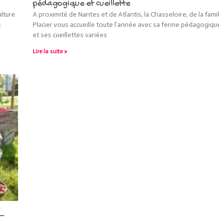
pédagogique et cueillette
lture
A proximité de Nantes et de Atlantis, la Chasseloire, de la famil
:
Placier vous accueille toute l’année avec sa ferme pédagogiqu
et ses cueillettes variées
Lire la suite »
 –