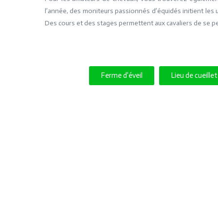
l’année, des moniteurs passionnés d’équidés initient les 
Des cours et des stages permettent aux cavaliers de se p
Ferme d'éveil
Lieu de cueille