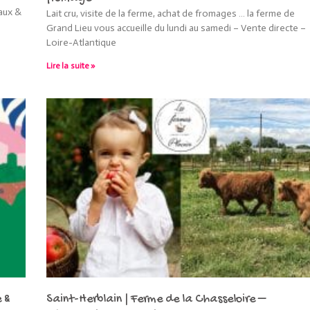
aux &
Lait cru, visite de la ferme, achat de fromages … la ferme de
Grand Lieu vous accueille du lundi au samedi – Vente directe –
Loire-Atlantique
Lire la suite »
 &
Saint-Herblain | Ferme de la Chasseloire –