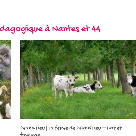
édagogique à Nantes et 44
Grand Lieu | La ferme de Grand Lieu – Lait et
fromage