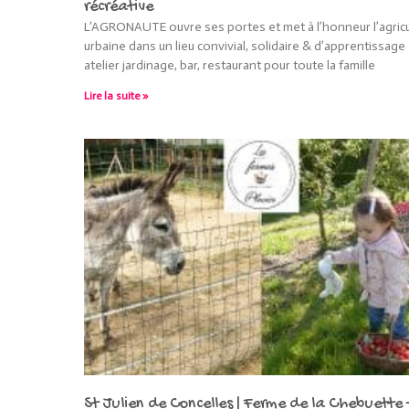
récréative
L’AGRONAUTE ouvre ses portes et met à l’honneur l’agricu
urbaine dans un lieu convivial, solidaire & d’apprentissage 
atelier jardinage, bar, restaurant pour toute la famille
Lire la suite »
St Julien de Concelles | Ferme de la Chebuette