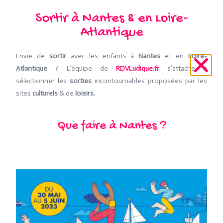
Sortir à Nantes & en Loire-
Atlantique
Envie de
sortir
avec les enfants à
Nantes
et en
Loire-
Atlantique
? L’équipe de
RDVLudique.fr
s’attache à
sélectionner les
sorties
incontournables proposées par les
sites
culturels
& de
loisirs.
Que faire à Nantes ?