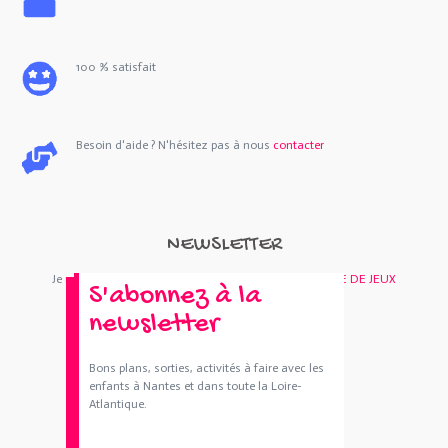
100 % satisfait
Besoin d'aide ? N'hésitez pas à nous
contacter
NEWSLETTER
Je m'abonne : Newsletter
SORTIES 44
et/ou
BOUTIQUE DE JEUX
S'abonnez à la
newsletter
Bons plans, sorties, activités à faire avec les
enfants à Nantes et dans toute la Loire-
Atlantique.