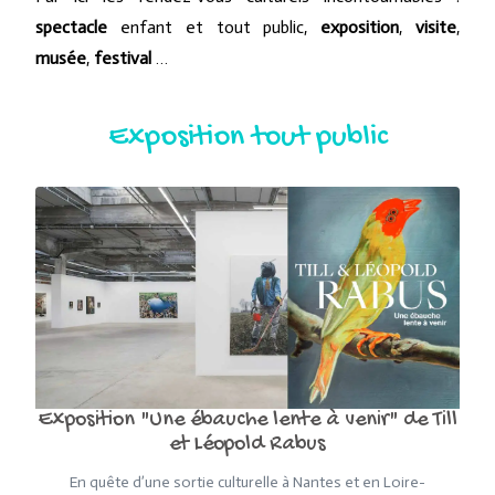
spectacle
enfant et tout public,
exposition
,
visite
,
musée
,
festival
…
Exposition tout public
Exposition "Une ébauche lente à venir" de Till
et Léopold Rabus
En quête d’une sortie culturelle à Nantes et en Loire-