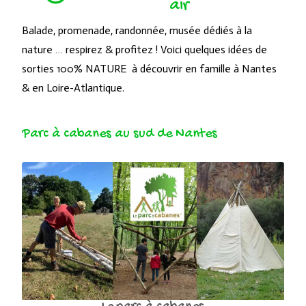
air
Balade, promenade, randonnée, musée dédiés à la
nature … respirez & profitez ! Voici quelques idées de
sorties 100% NATURE à découvrir en famille à Nantes
& en Loire-Atlantique.
Parc à cabanes au sud de Nantes