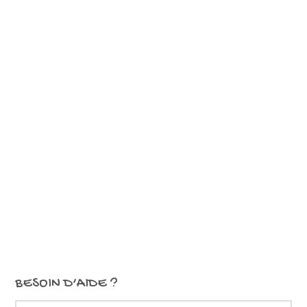
BESOIN D’AIDE ?
Search