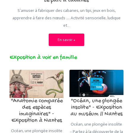
Le parc à cabanes
S’amuser à fabriquer des cabanes, un tipi, jeux en bois,
apprendre à faire des nœuds .... Activité sensorielle, ludique
et…
En savoir +
Exposition à voir en famille
"Océan, une plongée
"Anatomie comparée
insolite" - Exposition
des espèces
au muséum // Nantes
imaginaires" -
Exposition à Nantes
Océan, une plongée insolite
Océan, une plongée insolite
- Partez à la découverte de la