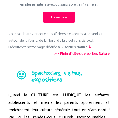
en pleine nature avec ou sans soleil, il n’y a rien…
En savoir +
Vous souhaitez encore plus d’idées de sorties au grand air
autour de la faune, de la flore, de la biodiversité local.
Découvrez notre page dédiée aux sorties Nature
⇓
>>>
Plein d’idées de sorties Nature
Spectacles, visites,
expositions
Quand la
CULTURE
est
LUDIQUE
, les enfants,
adolescents et même les parents apprennent et
enrichissent leur culture générale tout en s’amusant !
Par ici les rendez-vous culturels incontournables :