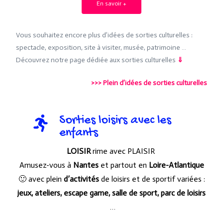
En savoir +
Vous souhaitez encore plus d’idées de sorties culturelles :
spectacle, exposition, site à visiter, musée, patrimoine …
Découvrez notre page dédiée aux sorties culturelles
⇓
>>>
Plein d’idées de sorties culturelles
Sorties loisirs avec les
enfants
LOISIR
rime avec PLAISIR
Amusez-vous à
Nantes
et partout en
Loire-Atlantique
🙂 avec plein
d’activités
de loisirs et de sportif variées :
jeux, ateliers, escape game, salle de sport, parc de loisirs
…