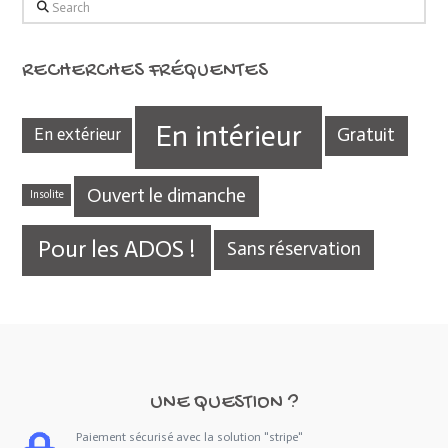
RECHERCHES FRÉQUENTES
En intérieur
Gratuit
En extérieur
Ouvert le dimanche
Insolite
Pour les ADOS !
Sans réservation
UNE QUESTION ?
Paiement sécurisé avec la solution "stripe"