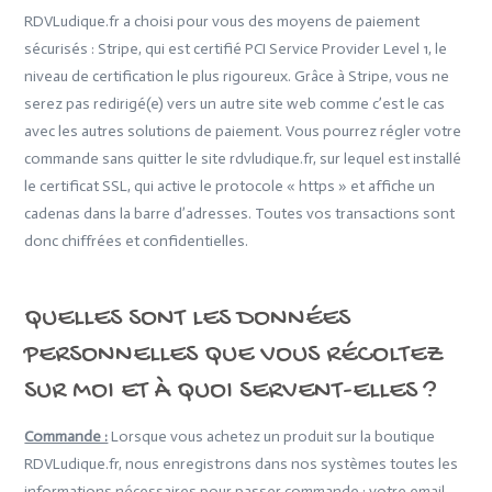
RDVLudique.fr a choisi pour vous des moyens de paiement
sécurisés : Stripe, qui est certifié PCI Service Provider Level 1, le
niveau de certification le plus rigoureux. Grâce à Stripe, vous ne
serez pas redirigé(e) vers un autre site web comme c’est le cas
avec les autres solutions de paiement. Vous pourrez régler votre
commande sans quitter le site rdvludique.fr, sur lequel est installé
le certificat SSL, qui active le protocole « https » et affiche un
cadenas dans la barre d’adresses. Toutes vos transactions sont
donc chiffrées et confidentielles.
QUELLES SONT LES DONNÉES
PERSONNELLES QUE VOUS RÉCOLTEZ
SUR MOI ET À QUOI SERVENT-ELLES ?
Commande :
Lorsque vous achetez un produit sur la boutique
RDVLudique.fr, nous enregistrons dans nos systèmes toutes les
informations nécessaires pour passer commande : votre email,