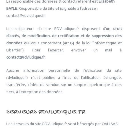
La responsable des données & contact référent est
Elisabeth
BAYLE
, Responsable du Site et joignable à l’adresse :
contact@rdvludique.fr.
Les utilisateurs du site RDVLudique.fr disposent d’un
droit
d’accès, de modification, de rectification et de suppression des
données
qui vous concernent (art.34 de la loi “Informatique et
Libertés”). Pour l’exercer, envoyer un mail à
contact@rdvludique.fr.
Aucune information personnelle de l’utilisateur du site
rdvludique.fr n’est publiée à l’insu de l’utilisateur, échangée,
transférée, cédée ou vendue sur un support quelconque à des
tiers, à l’exception des données
SERVEURS RDVLUDIQUE.FR
Les serveurs du site RDVLudique.fr sont hébergés par OVH SAS,