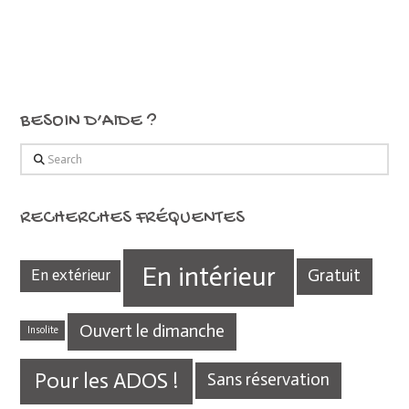
BESOIN D’AIDE ?
Search
RECHERCHES FRÉQUENTES
En intérieur
Gratuit
En extérieur
Ouvert le dimanche
Insolite
Pour les ADOS !
Sans réservation