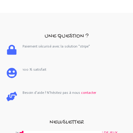
UNE QUESTION ?
Paiement sécurisé avec la solution "stripe"
100 % satisfait
Besoin d'aide ? N'hésitez pas à nous
contacter
NEWSLETTER
Je m'abonne : Newsletter
SORTIES 44
et/ou
BOUTIQUE DE JEUX