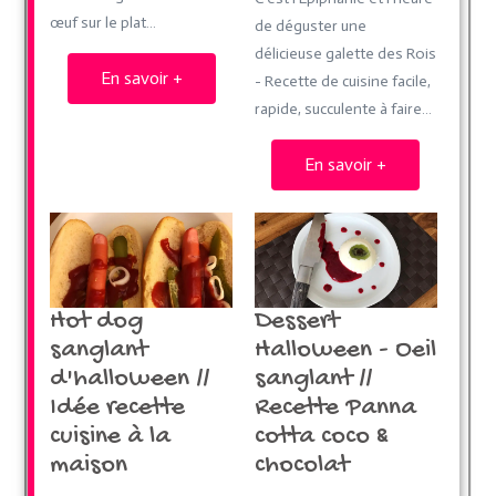
œuf sur le plat…
de déguster une
délicieuse galette des Rois
En savoir +
- Recette de cuisine facile,
rapide, succulente à faire…
En savoir +
Dessert
Hot dog
Halloween - Oeil
sanglant
sanglant //
d'halloween //
Recette Panna
Idée recette
cotta coco &
cuisine à la
chocolat
maison