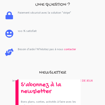
UNE QUESTION ?
Paiement sécurisé avec la solution "stripe"
100 % satisfait
Besoin d'aide ? N'hésitez pas à nous
contacter
NEWSLETTER
Je m'abonne : Newsletter
SORTIES 44
et/ou
BOUTIQUE DE JEUX
S'abonnez à la
newsletter
Bons plans, sorties, activités à faire avec les