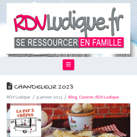
Navigation
CHANDELEUR 2023
RDV Ludique
9 janvier 2023
Blog
,
Cuisiner
,
RDV Ludique