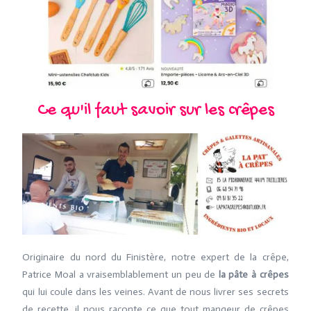
Ce qu'il faut savoir sur les crêpes
Originaire du nord du Finistère, notre expert de la crêpe,
Patrice Moal a vraisemblablement un peu de
la pâte à crêpes
qui lui coule dans les veines. Avant de nous livrer ses secrets
de recette, il nous raconte ce que tout mangeur de crêpes