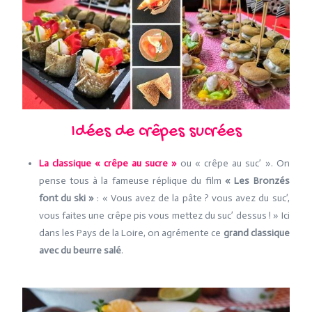
Idées de crêpes sucrées
La classique « crêpe au sucre »
ou « crêpe au suc’ ». On
pense tous à la fameuse réplique du film
« Les Bronzés
font du ski »
: « Vous avez de la pâte ? vous avez du suc’,
vous faites une crêpe pis vous mettez du suc’ dessus ! » Ici
dans les Pays de la Loire, on agrémente ce
grand classique
avec du beurre salé
.