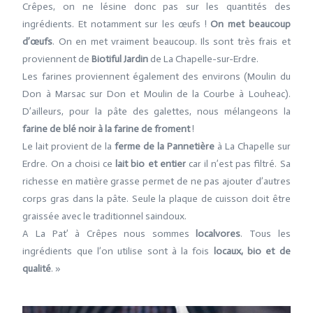
Crêpes, on ne lésine donc pas sur les quantités des
ingrédients. Et notamment sur les œufs !
On met beaucoup
d’œufs
. On en met vraiment beaucoup. Ils sont très frais et
proviennent de
Biotiful Jardin
de La Chapelle-sur-Erdre.
Les farines proviennent également des environs (Moulin du
Don à Marsac sur Don et Moulin de la Courbe à Louheac).
D’ailleurs, pour la pâte des galettes, nous mélangeons la
farine de blé noir à la farine de froment
!
Le lait provient de la
ferme de la Pannetière
à La Chapelle sur
Erdre. On a choisi ce
lait bio et entier
car il n’est pas filtré. Sa
richesse en matière grasse permet de ne pas ajouter d’autres
corps gras dans la pâte. Seule la plaque de cuisson doit être
graissée avec le traditionnel saindoux.
A La Pat’ à Crêpes nous sommes
localvores
. Tous les
ingrédients que l’on utilise sont à la fois
locaux, bio et de
qualité
. »