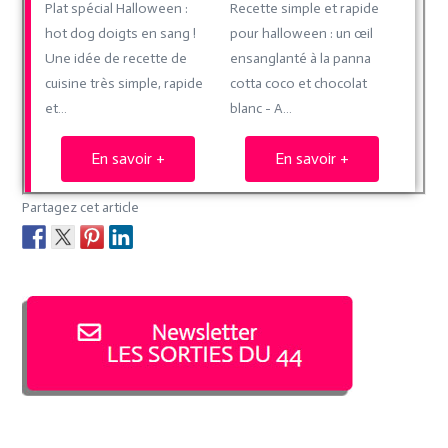
Recette simple et rapide
Plat spécial Halloween :
pour halloween : un œil
hot dog doigts en sang !
ensanglanté à la panna
Une idée de recette de
cotta coco et chocolat
cuisine très simple, rapide
blanc - A…
et…
En savoir +
En savoir +
Partagez cet article