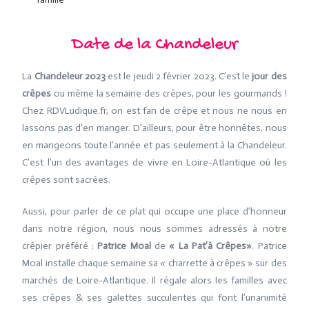
Date de la Chandeleur
La
Chandeleur 2023
est le jeudi 2 février 2023. C’est le
jour des
crêpes
ou même la semaine des crêpes, pour les gourmands !
Chez RDVLudique.fr, on est fan de crêpe et nous ne nous en
lassons pas d’en manger. D’ailleurs, pour être honnêtes, nous
en mangeons toute l’année et pas seulement à la Chandeleur.
C’est l’un des avantages de vivre en Loire-Atlantique où les
crêpes sont sacrées.
Aussi, pour parler de ce plat qui occupe une place d’honneur
dans notre région, nous nous sommes adressés à notre
crêpier préféré :
Patrice Moal
de
« La Pat’à Crêpes»
. Patrice
Moal installe chaque semaine sa « charrette à crêpes » sur des
marchés de Loire-Atlantique. Il régale alors les familles avec
ses crêpes & ses galettes succulentes qui font l’unanimité