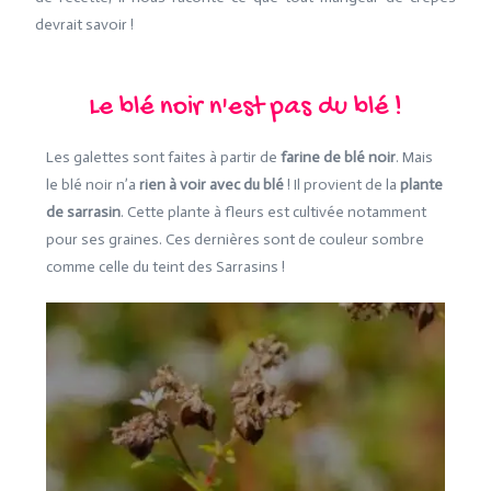
devrait savoir !
Le blé noir n'est pas du blé !
Les galettes sont faites à partir de
farine de blé noir
. Mais
le blé noir n’a
rien à voir avec du blé
! Il provient de la
plante
de sarrasin
. Cette plante à fleurs est cultivée notamment
pour ses graines. Ces dernières sont de couleur sombre
comme celle du teint des Sarrasins !