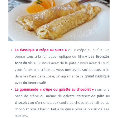
La classique « crêpe au sucre »
ou « crêpe au suc’ ». On
pense tous à la fameuse réplique du film
« Les Bronzés
font du ski »
: « Vous avez de la pâte ? vous avez du suc’,
vous faites une crêpe pis vous mettez du suc’ dessus ! » Ici
dans les Pays de la Loire, on agrémente ce
grand classique
avec du beurre salé
.
La gourmande « crêpe ou galette au chocolat »
: sur une
base de crêpe ou même de galette, tartinez de
pâte au
chocolat
ou d’un onctueux coulis au chocolat au lait ou au
chocolat noir. Chacun fait à sa guise pour le plaisir de ses
papilles.