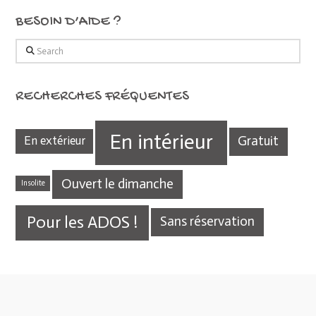
BESOIN D’AIDE ?
Search
RECHERCHES FRÉQUENTES
En intérieur
Gratuit
En extérieur
Ouvert le dimanche
Insolite
Pour les ADOS !
Sans réservation