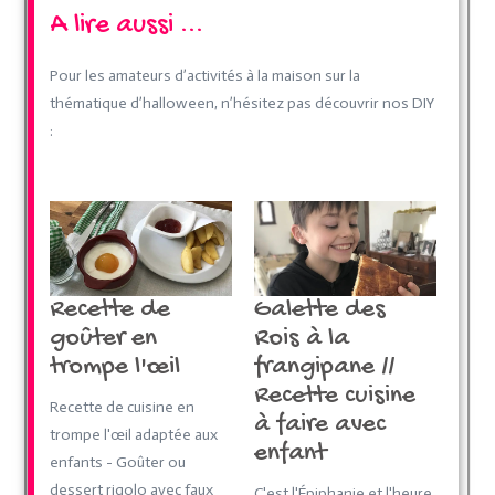
A lire aussi ...
Pour les amateurs d’activités à la maison sur la
thématique d’halloween, n’hésitez pas découvrir nos DIY
:
Recette de
Galette des
goûter en
Rois à la
trompe l'œil
frangipane //
Recette cuisine
Recette de cuisine en
à faire avec
trompe l'œil adaptée aux
enfant
enfants - Goûter ou
dessert rigolo avec faux
C'est l'Épiphanie et l'heure