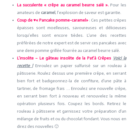
La succulente « crêpe au caramel beurre salé ».
Pour les
amateurs de
caramel
, l’explosion de saveur est garantie.
Coup de
♥« Pancake pomme-caramel»
: Ces petites crêpes
épaisses sont moelleuses, savoureuses et délicieuses
lorsqu’elles sont encore tièdes. L’une des recettes
préférées de notre expert est de servir ces pancakes avec
une demi pomme grillée fourrée au caramel beurre salé.
L’insolite – Le gâteau insolite de la Pat’à Crêpes
Voici la
recette !
Enroulez un papier sulfurisé sur un rouleau à
pâtisserie. Roulez dessus une première crêpe, en serrant
bien fort et badigeonnez-la de confiture, d’une pâte à
tartiner, de fromage frais …. Enroulez une nouvelle crêpe,
en serrant bien fort à nouveau et renouvelez la même
opération plusieurs fois. Coupez les bords. Retirez le
rouleau à pâtisserie et garnissez votre préparation d’un
mélange de fruits et ou du chocolat fondant. Vous nous en
direz des nouvelles 🙂