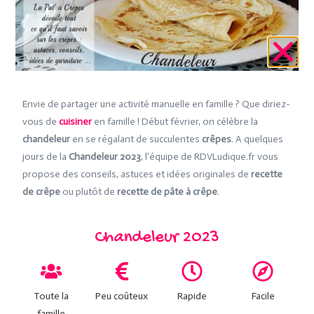
Envie de partager une activité manuelle en famille ? Que diriez-
vous de
cuisiner
en famille ! Début février, on célèbre la
chandeleur
en se régalant de succulentes
crêpes
. A quelques
jours de la
Chandeleur 2023
, l’équipe de RDVLudique.fr vous
propose des conseils, astuces et idées originales de
recette
de crêpe
ou plutôt de
recette de pâte à crêpe
.
Chandeleur 2023
Toute la
Peu coûteux
Rapide
Facile
famille