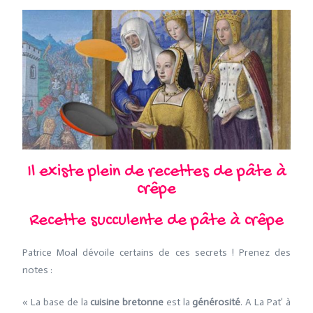
Il existe plein de recettes de pâte à
crêpe
Recette succulente de pâte à crêpe
Patrice Moal dévoile certains de ces secrets ! Prenez des
notes :
« La base de la
cuisine bretonne
est la
générosité
. A La Pat’ à