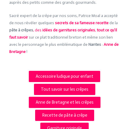
auprès des petits comme des grands gourmands.
Sacré expert de la crêpe par nos soins, Patrice Moal a accepté
de nous révéler quelques
secrets de sa fameuse recette
de la
pâte à crêpes
, des
idées de garnitures originales
,
tout ce qu’il
faut savoir
sur ce plat traditionnel breton et même son lien
avec le personnage le plus emblématique de
Nantes
:
Anne de
Bretagne
!
Accessoire ludique pour enfant
Tout savoir sur les crêpes
Anne de Bretagne et les crêpes
Recette de pâte à crêpe
Garniture originale