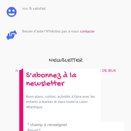
100 % satisfait
Besoin d'aide ? N'hésitez pas à nous
contacter
NEWSLETTER
Je m'abonne : Newsletter
SORTIES 44
et/ou
BOUTIQUE DE JEUX
S'abonnez à la
newsletter
Bons plans, sorties, activités à faire avec les
enfants à Nantes et dans toute la Loire-
Atlantique.
*
champ à renseigner
Email
*