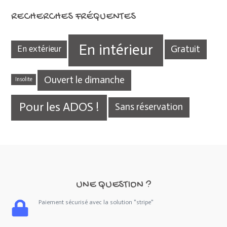
RECHERCHES FRÉQUENTES
En intérieur
Gratuit
En extérieur
Ouvert le dimanche
Insolite
Pour les ADOS !
Sans réservation
UNE QUESTION ?
Paiement sécurisé avec la solution "stripe"