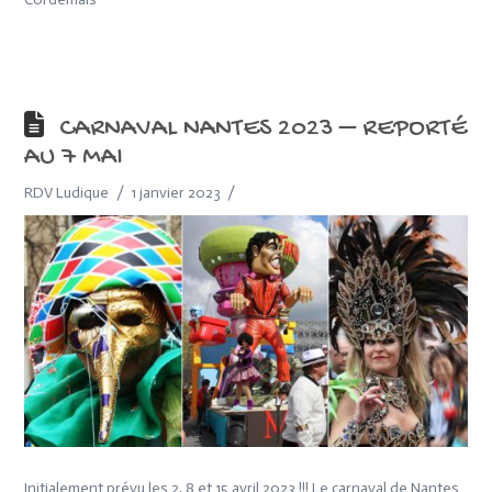
CARNAVAL NANTES 2023 – REPORTÉ
AU 7 MAI
RDV Ludique
1 janvier 2023
Initialement prévu les 2, 8 et 15 avril 2023 !!! Le carnaval de Nantes