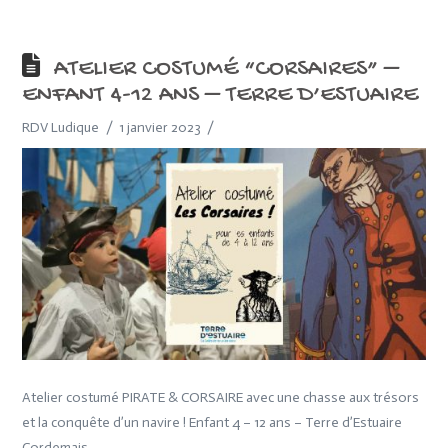
ATELIER COSTUMÉ “CORSAIRES” –
ENFANT 4-12 ANS – TERRE D’ESTUAIRE
RDV Ludique
1 janvier 2023
Atelier costumé PIRATE & CORSAIRE avec une chasse aux trésors
et la conquête d’un navire ! Enfant 4 – 12 ans – Terre d’Estuaire
Cordemais