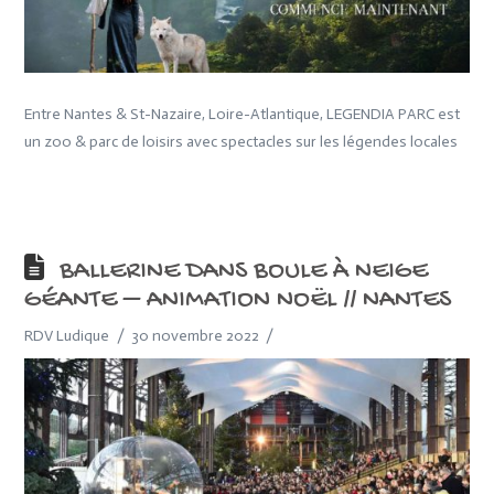
Entre Nantes & St-Nazaire, Loire-Atlantique, LEGENDIA PARC est
un zoo & parc de loisirs avec spectacles sur les légendes locales
BALLERINE DANS BOULE À NEIGE
GÉANTE – ANIMATION NOËL // NANTES
RDV Ludique
30 novembre 2022