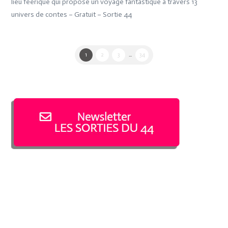
lieu féérique qui propose un voyage fantastique à travers 13
univers de contes – Gratuit – Sortie 44
1
2
3
...
34