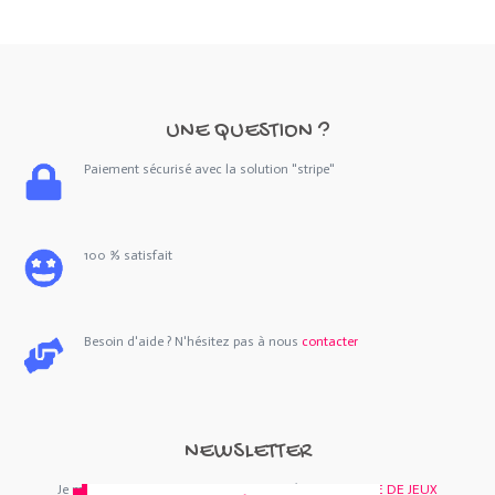
UNE QUESTION ?
Paiement sécurisé avec la solution "stripe"
100 % satisfait
Besoin d'aide ? N'hésitez pas à nous
contacter
NEWSLETTER
Je m'abonne : Newsletter
SORTIES 44
et/ou
BOUTIQUE DE JEUX