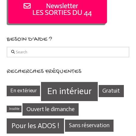
BESOIN D’AIDE ?
Search
RECHERCHES FRÉQUENTES
En intérieur
Gratuit
En extérieur
Ouvert le dimanche
Insolite
Pour les ADOS !
Sans réservation