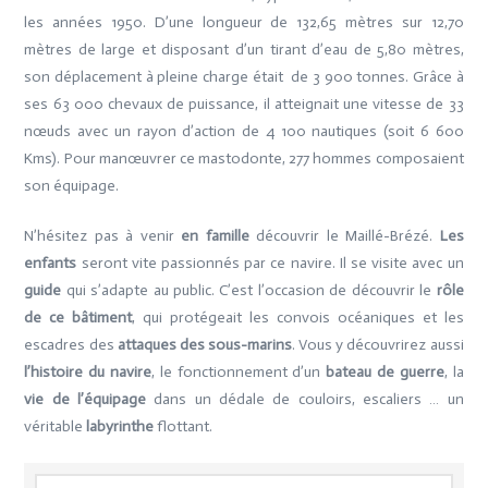
les années 1950. D’une longueur de 132,65 mètres sur 12,70
mètres de large et disposant d’un tirant d’eau de 5,80 mètres,
son déplacement à pleine charge était de 3 900 tonnes. Grâce à
ses 63 000 chevaux de puissance, il atteignait une vitesse de 33
nœuds avec un rayon d’action de 4 100 nautiques (soit 6 600
Kms). Pour manœuvrer ce mastodonte, 277 hommes composaient
son équipage.
N’hésitez pas à venir
en famille
découvrir le Maillé-Brézé.
Les
enfants
seront vite passionnés par ce navire. Il se visite avec un
guide
qui s’adapte au public. C’est l’occasion de découvrir le
rôle
de ce bâtiment
, qui protégeait les convois océaniques et les
escadres des
attaques des sous-marins
. Vous y découvrirez aussi
l’histoire du navire
, le fonctionnement d’un
bateau de guerre
, la
vie de l’équipage
dans un dédale de couloirs, escaliers … un
véritable
labyrinthe
flottant.