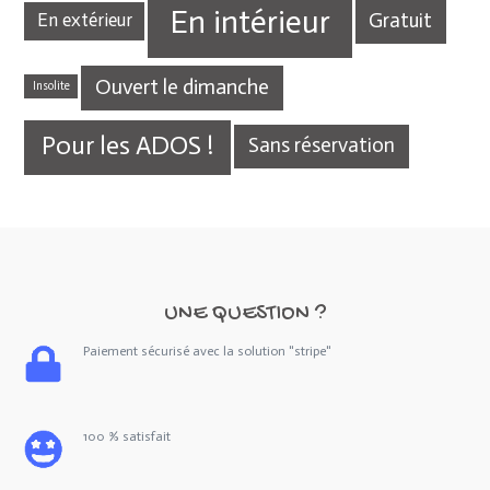
En intérieur
Gratuit
En extérieur
Ouvert le dimanche
Insolite
Pour les ADOS !
Sans réservation
UNE QUESTION ?
Paiement sécurisé avec la solution "stripe"
100 % satisfait