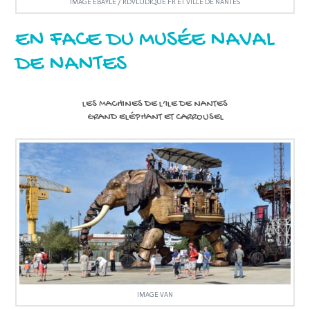
IMAGE EBAYLE / RDVLUDIQUE.FR ET VILLE DE NANTES
EN FACE DU MUSÉE NAVAL
DE NANTES
LES MACHINES DE L’ILE DE NANTES
GRAND ELÉPHANT ET CARROUSEL
IMAGE VAN