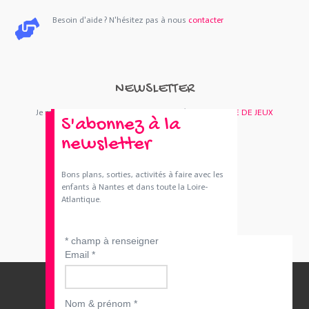
Besoin d'aide ? N'hésitez pas à nous
contacter
NEWSLETTER
Je m'abonne : Newsletter
SORTIES 44
et/ou
BOUTIQUE DE JEUX
S'abonnez à la
newsletter
Bons plans, sorties, activités à faire avec les
enfants à Nantes et dans toute la Loire-
Atlantique.
*
champ à renseigner
Email
*
Nom & prénom
*