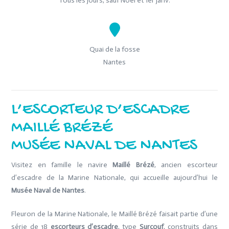
Tous les jours, sauf Noel et 1er janv.
Quai de la fosse
Nantes
L’ESCORTEUR D’ESCADRE
MAILLÉ BRÉZÉ
MUSÉE NAVAL DE NANTES
Visitez en famille le navire
Maillé Brézé
, ancien escorteur
d’escadre de la Marine Nationale, qui accueille aujourd’hui le
Musée Naval de Nantes
.
Fleuron de la Marine Nationale, le Maillé Brézé faisait partie d’une
série de 18
escorteurs d’escadre
, type
Surcouf
, construits dans