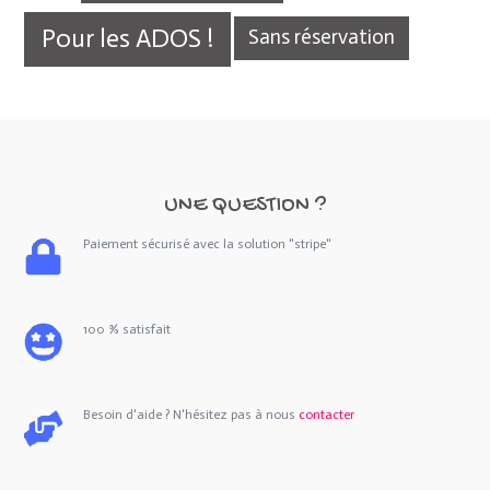
Pour les ADOS !
Sans réservation
UNE QUESTION ?
Paiement sécurisé avec la solution "stripe"
100 % satisfait
Besoin d'aide ? N'hésitez pas à nous
contacter