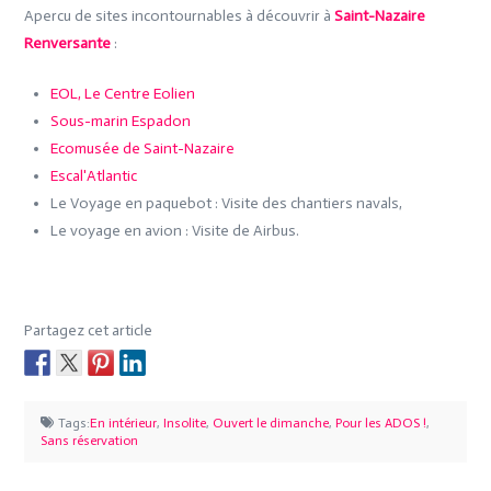
Apercu de sites incontournables à découvrir à
Saint-Nazaire
Renversante
:
EOL, Le Centre Eolien
Sous-marin Espadon
Ecomusée de Saint-Nazaire
Escal'Atlantic
Le Voyage en paquebot : Visite des chantiers navals,
Le voyage en avion : Visite de Airbus.
Partagez cet article
Tags:
En intérieur
,
Insolite
,
Ouvert le dimanche
,
Pour les ADOS !
,
Sans réservation