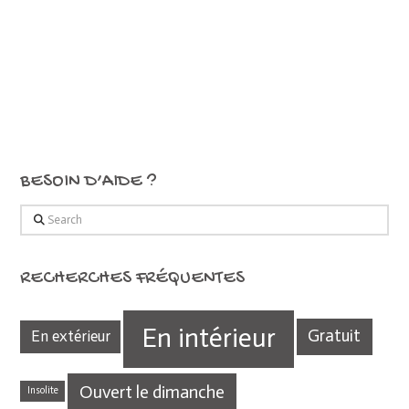
BESOIN D’AIDE ?
Search
RECHERCHES FRÉQUENTES
En intérieur
Gratuit
En extérieur
Ouvert le dimanche
Insolite