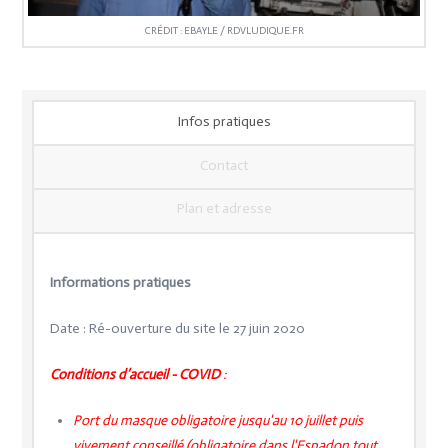
CRÉDIT : EBAYLE / RDVLUDIQUE.FR
Infos pratiques
Contact
Plan et adresse
Informations pratiques
Date : Ré-ouverture du site le 27 juin 2020
Conditions d’accueil - COVID
:
Port du masque obligatoire jusqu'au 10 juillet puis
vivement conseillé (obligatoire dans l'Espadon tout