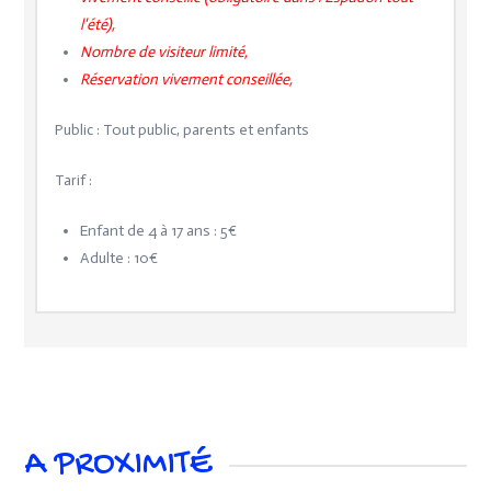
l'été),
Nombre de visiteur limité,
Réservation vivement conseillée,
Public : Tout public, parents et enfants
Tarif :
Enfant de 4 à 17 ans : 5€
Adulte : 10€
A PROXIMITÉ