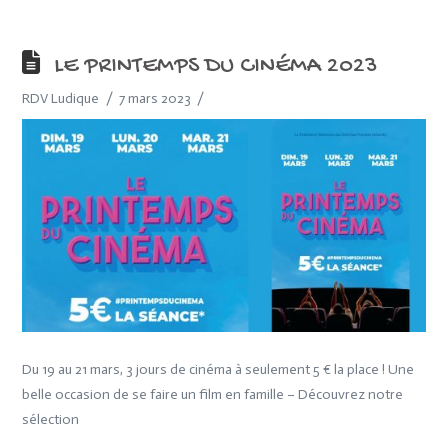
LE PRINTEMPS DU CINÉMA 2023
RDV Ludique
7 mars 2023
Du 19 au 21 mars, 3 jours de cinéma à seulement 5 € la place ! Une
belle occasion de se faire un film en famille – Découvrez notre
sélection