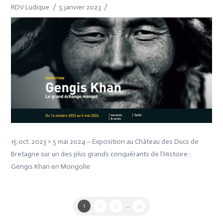
RDV Ludique
5 janvier 2023
15 oct. 2023 > 5 mai 2024 – Exposition au Château des Ducs de
Bretagne sur un des plus grands conquérants de l’Histoire :
Gengis Khan en Mongolie
1
2
3
...
54