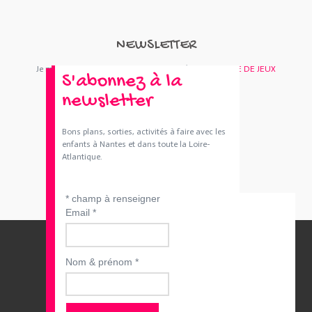
NEWSLETTER
Je m'abonne : Newsletter
SORTIES 44
et/ou
BOUTIQUE DE JEUX
S'abonnez à la
newsletter
Bons plans, sorties, activités à faire avec les
enfants à Nantes et dans toute la Loire-
Atlantique.
*
champ à renseigner
Email
*
Nom & prénom
*