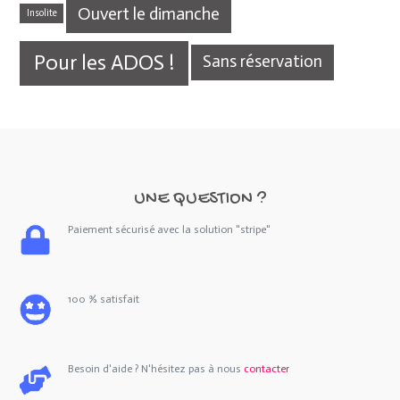
Ouvert le dimanche
Insolite
Pour les ADOS !
Sans réservation
UNE QUESTION ?
Paiement sécurisé avec la solution "stripe"
100 % satisfait
Besoin d'aide ? N'hésitez pas à nous
contacter