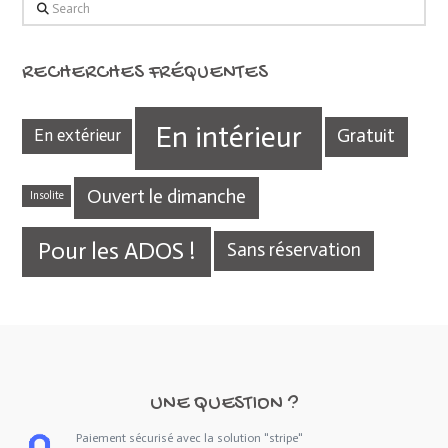
Search
RECHERCHES FRÉQUENTES
En intérieur
Gratuit
En extérieur
Ouvert le dimanche
Insolite
Pour les ADOS !
Sans réservation
UNE QUESTION ?
Paiement sécurisé avec la solution "stripe"