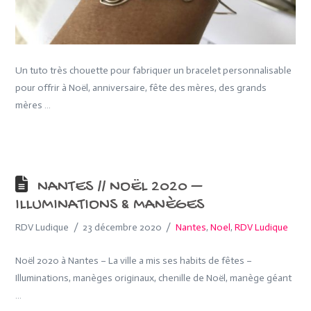
Un tuto très chouette pour fabriquer un bracelet personnalisable
pour offrir à Noël, anniversaire, fête des mères, des grands
mères …
NANTES // NOËL 2020 –
ILLUMINATIONS & MANÈGES
RDV Ludique
23 décembre 2020
Nantes
,
Noel
,
RDV Ludique
Noël 2020 à Nantes – La ville a mis ses habits de fêtes –
Illuminations, manèges originaux, chenille de Noël, manège géant
…