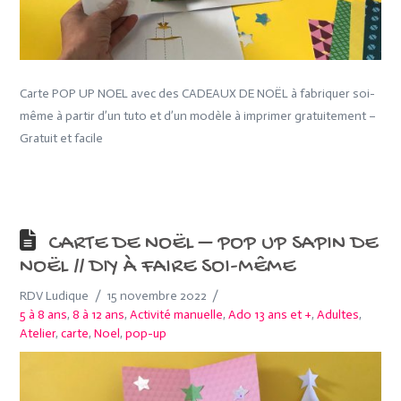
Carte POP UP NOEL avec des CADEAUX DE NOËL à fabriquer soi-
même à partir d’un tuto et d’un modèle à imprimer gratuitement –
Gratuit et facile
CARTE DE NOËL – POP UP SAPIN DE
NOËL // DIY À FAIRE SOI-MÊME
RDV Ludique
15 novembre 2022
5 à 8 ans
,
8 à 12 ans
,
Activité manuelle
,
Ado 13 ans et +
,
Adultes
,
Atelier
,
carte
,
Noel
,
pop-up