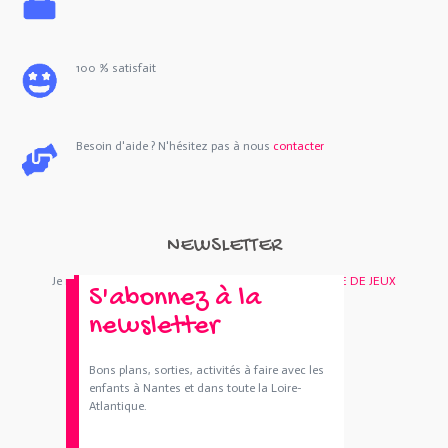
100 % satisfait
Besoin d'aide ? N'hésitez pas à nous
contacter
NEWSLETTER
Je m'abonne : Newsletter
SORTIES 44
et/ou
BOUTIQUE DE JEUX
S'abonnez à la
newsletter
Bons plans, sorties, activités à faire avec les
enfants à Nantes et dans toute la Loire-
Atlantique.