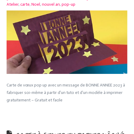
Atelier
,
carte
,
Noel
,
nouvel an
,
pop-up
Carte de vœux pop up avec un message de BONNE ANNEE 2023 à
fabriquer soi-même à partir d’un tuto et d’un modèle à imprimer
gratuitement – Gratuit et facile