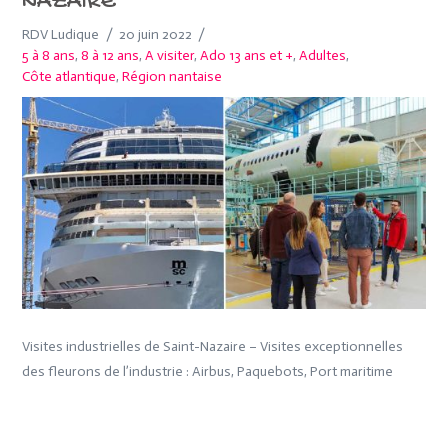
NAZAIRE
RDV Ludique
20 juin 2022
5 à 8 ans
,
8 à 12 ans
,
A visiter
,
Ado 13 ans et +
,
Adultes
,
Côte atlantique
,
Région nantaise
Visites industrielles de Saint-Nazaire – Visites exceptionnelles
des fleurons de l’industrie : Airbus, Paquebots, Port maritime