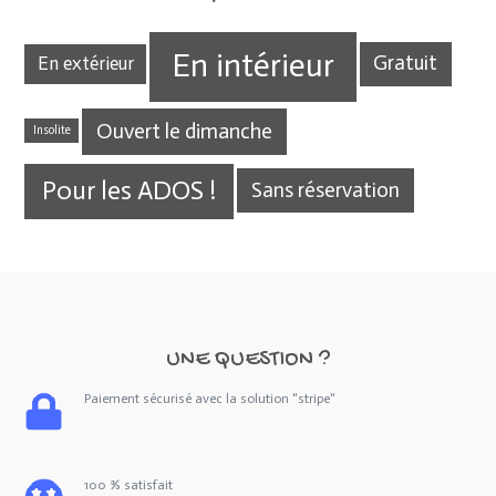
En intérieur
Gratuit
En extérieur
Ouvert le dimanche
Insolite
Pour les ADOS !
Sans réservation
UNE QUESTION ?
Paiement sécurisé avec la solution "stripe"
100 % satisfait