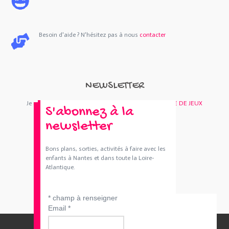
Besoin d'aide ? N'hésitez pas à nous
contacter
NEWSLETTER
Je m'abonne : Newsletter
SORTIES 44
et/ou
BOUTIQUE DE JEUX
S'abonnez à la
newsletter
Bons plans, sorties, activités à faire avec les
enfants à Nantes et dans toute la Loire-
Atlantique.
*
champ à renseigner
Email
*