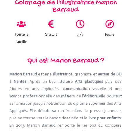
Coloriage de l'illustratrice Marion
Barraud
Toute la
Gratuit
7j/7
Facile
famille
Qui est Marion Barraud ?
Marion Barraud
est une
illustratrice
, graphiste et
auteur de BD
à Nantes
. Après un bac littéraire
Arts plastiques
puis des
études en arts appliqués,
communication visuelle
et une
licence professionnelle des métiers de
l’édition,
elle poursuit
sa formation jusqu’à l’obtention du diplôme supérieur des Arts
Appliqués. Elle débute sa carrière dans la presse jeunesse,
puis se tourne vers la bande dessinée et le
livre pour enfants
.
En 2013, Marion Barraud remporte le 1er prix du concours