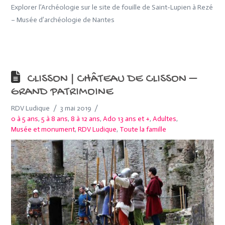
Explorer l’Archéologie sur le site de fouille de Saint-Lupien à Rezé
– Musée d’archéologie de Nantes
CLISSON | CHÂTEAU DE CLISSON –
GRAND PATRIMOINE
RDV Ludique
3 mai 2019
0 à 5 ans
,
5 à 8 ans
,
8 à 12 ans
,
Ado 13 ans et +
,
Adultes
,
Musée et monument
,
RDV Ludique
,
Toute la famille