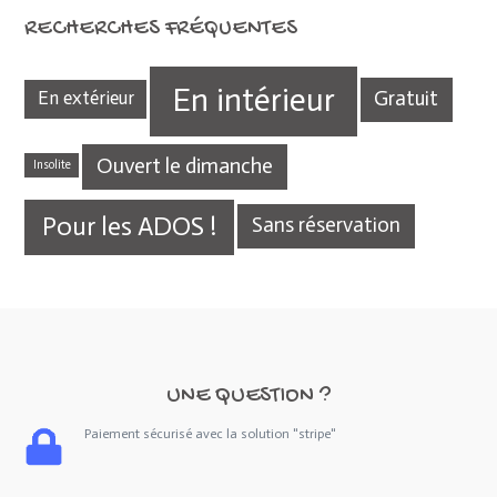
RECHERCHES FRÉQUENTES
En intérieur
Gratuit
En extérieur
Ouvert le dimanche
Insolite
Pour les ADOS !
Sans réservation
UNE QUESTION ?
Paiement sécurisé avec la solution "stripe"