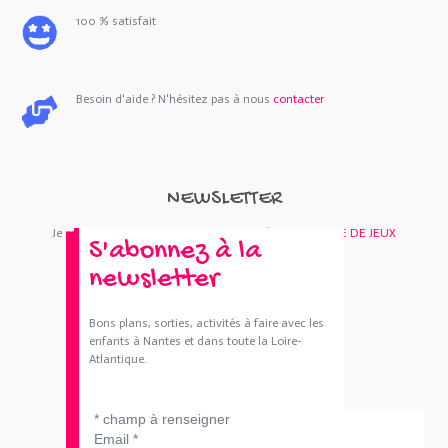
100 % satisfait
Besoin d'aide ? N'hésitez pas à nous
contacter
NEWSLETTER
Je m'abonne : Newsletter
SORTIES 44
et/ou
BOUTIQUE DE JEUX
S'abonnez à la
newsletter
Bons plans, sorties, activités à faire avec les
enfants à Nantes et dans toute la Loire-
Atlantique.
*
champ à renseigner
Email
*