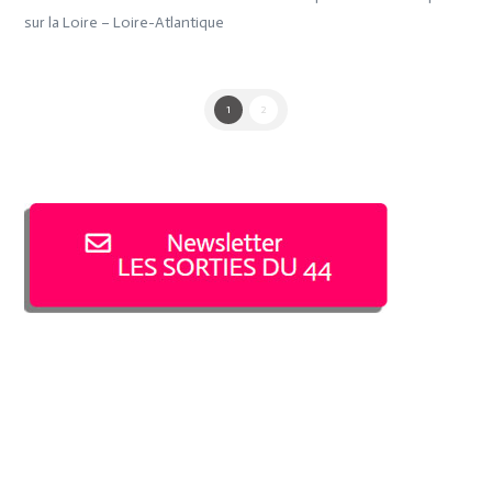
sur la Loire – Loire-Atlantique
1
2