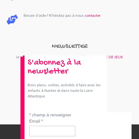
Besoin d'aide ? N'hésitez pas à nous
contacter
NEWSLETTER
Je m'abonne : Newsletter
SORTIES 44
et/ou
BOUTIQUE DE JEUX
S'abonnez à la
newsletter
Bons plans, sorties, activités à faire avec les
enfants à Nantes et dans toute la Loire-
Atlantique.
*
champ à renseigner
Email
*