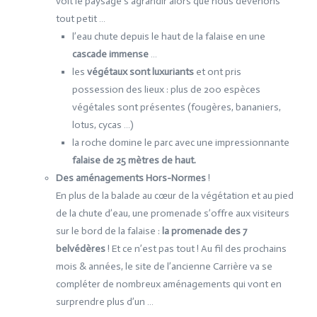
voit le paysage s’agrandir alors que nous devenons
tout petit …
l’eau chute depuis le haut de la falaise en une
cascade immense
…
les
végétaux sont luxuriants
et ont pris
possession des lieux : plus de 200 espèces
végétales sont présentes (fougères, bananiers,
lotus, cycas …)
la roche domine le parc avec une impressionnante
falaise de 25 mètres de haut.
Des aménagements Hors-Normes
!
En plus de la balade au cœur de la végétation et au pied
de la chute d’eau, une promenade s’offre aux visiteurs
sur le bord de la falaise :
la promenade des 7
belvédères
! Et ce n’est pas tout ! Au fil des prochains
mois & années, le site de l’ancienne Carrière va se
compléter de nombreux aménagements qui vont en
surprendre plus d’un …