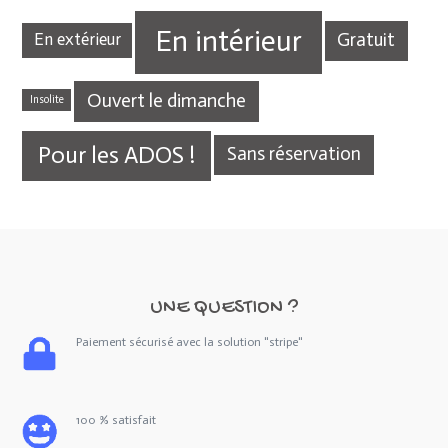
En intérieur
Gratuit
En extérieur
Ouvert le dimanche
Insolite
Pour les ADOS !
Sans réservation
UNE QUESTION ?
Paiement sécurisé avec la solution "stripe"
100 % satisfait