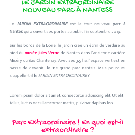
LE JARDIN EXTRAORDINAIRE
NOUVEAU PARC À NANTESS
Le
JARDIN EXTRAORDINAIRE
est le tout nouveau
parc à
Nantes
qui a ouvert ses portes au public fin septembre 2019.
Sur les bords de la Loire, le jardin crée un écrin de verdure au
pied du
musée Jules Verne
de Nantes dans l’ancienne carrière
Miséry du Bas Chantenay. Avec ses 3,5 ha, l’espace vert est en
passe de devenir le 11e grand parc nantais. Mais pourquoi
s’appelle-t-il le
JARDIN EXTRAORDINAIRE
?
Lorem ipsum dolor sit amet, consectetur adipiscing elit. Ut elit
tellus, luctus nec ullamcorper mattis, pulvinar dapibus leo.
Parc Extraordinaire ! En quoi est-il
extraordinaire ?