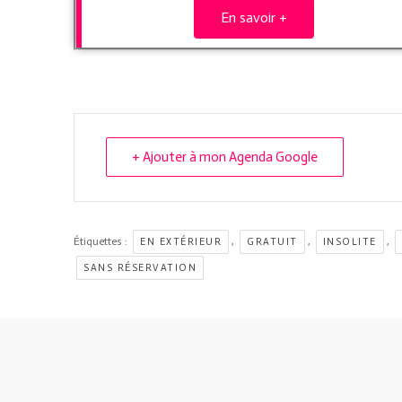
En savoir +
+ Ajouter à mon Agenda Google
Étiquettes :
,
,
,
EN EXTÉRIEUR
GRATUIT
INSOLITE
SANS RÉSERVATION