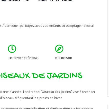
e-Atlantique : participez avec vos enfants au comptage national
Fin janvier et fin mai
A la maison
ISEAUX DE JARDINS
dizaine d’année, l’opération
“Oiseaux des jardins”
vise à recenser
’oiseaux fréquentant les jardins en hiver.
is un moment de
sensibilisation et d’information
sur les oiseaux