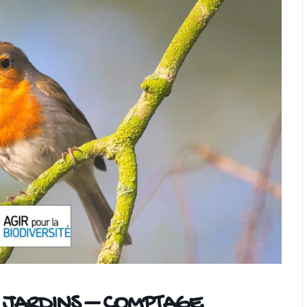
 JARDINS – COMPTAGE