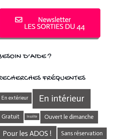
BESOIN D’AIDE ?
RECHERCHES FRÉQUENTES
En intérieur
En extérieur
Gratuit
Ouvert le dimanche
Insolite
Pour les ADOS !
Sans réservation