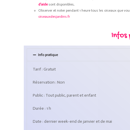
d’aide
sont disponibles,
Observer et noter pendant 1 heure tous les oiseaux que vo
oiseauxdesjardins.fr
Infos
Info pratique
Tarif : Gratuit
Réservation : Non
Public : Tout public, parent et enfant
Durée : 1 h
Date : dernier week-end de janvier et de mai