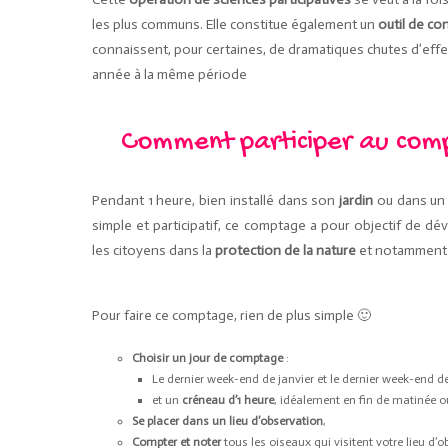
les plus communs. Elle constitue également un
outil de co
connaissent, pour certaines, de dramatiques chutes d’effe
année à la même période
Comment participer au comp
Pendant 1 heure, bien installé dans son
jardin
ou dans u
simple et participatif, ce comptage a pour objectif de d
les citoyens dans la
protection de la nature
et notamment
Pour faire ce comptage, rien de plus simple 🙂
Choisir un jour de comptage
:
Le dernier week-end de janvier et le dernier week-end d
et un
créneau d’1 heure
, idéalement en fin de matinée o
Se placer dans un lieu d’observation
,
Compter et noter
tous les oiseaux qui visitent votre lieu d’