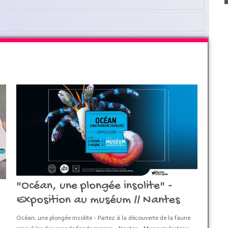
"Océan, une plongée insolite" -
Exposition au muséum // Nantes
Océan, une plongée insolite - Partez à la découverte de la faune