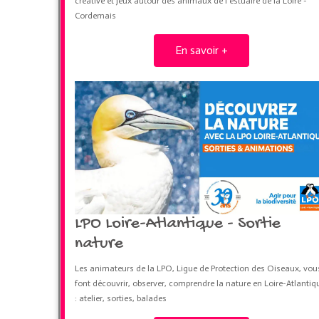
créative et jeux autour des animaux de l'estuaire de la Loire -
Cordemais
En savoir +
LPO Loire-Atlantique - Sortie
nature
Les animateurs de la LPO, Ligue de Protection des Oiseaux, vou
font découvrir, observer, comprendre la nature en Loire-Atlantiq
: atelier, sorties, balades