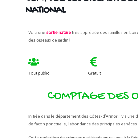
NATIONAL
Voici une
sortie nature
très appréciée des familles en Loir
des oiseaux de jardin !
Tout public
Gratuit
COMPTAGE DES O
Initiée dans le département des Côtes-d’Armor il y a une 
de façon ponctuelle, l’abondance des principales espèces d
Cette
opération de sciences participatives
se veut à la fo