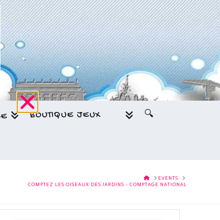
BOUTIQUE JEUX
🔍
GE
HOME
EVENTS
COMPTEZ LES OISEAUX DES JARDINS - COMPTAGE NATIONAL