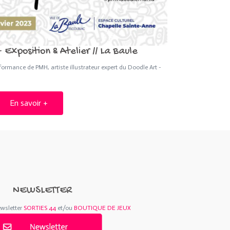
Exposition & Atelier // La Baule
rformance de PMH, artiste illustrateur expert du Doodle Art -
En savoir +
NEWSLETTER
ewsletter
SORTIES 44
et/ou
BOUTIQUE DE JEUX