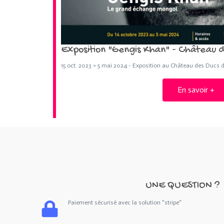
Exposition "Gengis Khan" - Château 
15 oct. 2023 > 5 mai 2024 - Exposition au Château des Ducs 
En savoir +
UNE QUESTION ?
Paiement sécurisé avec la solution "stripe"