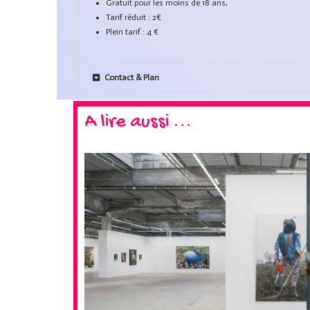
Gratuit pour les moins de 18 ans,
Tarif réduit : 2€
Plein tarif : 4 €
Contact & Plan
A lire aussi ...