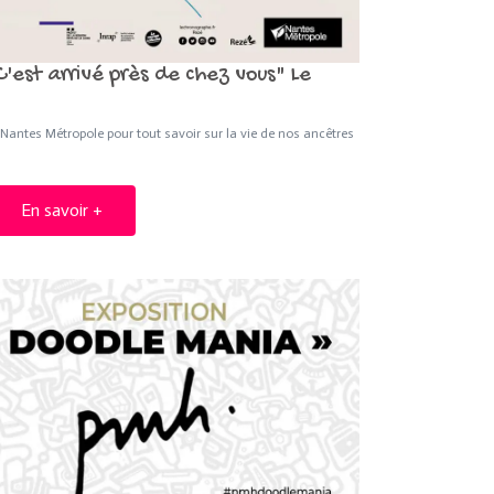
'est arrivé près de chez vous" Le
à Nantes Métropole pour tout savoir sur la vie de nos ancêtres
En savoir +