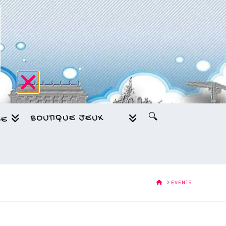
BOUTIQUE JEUX
🔍
GE
HOME
EVENTS