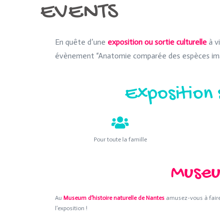
EVENTS
En quête d’une
exposition ou sortie culturelle
à vi
évènement “Anatomie comparée des espèces ima
Exposition 
Pour toute la famille
Museu
Au
Museum d’histoire naturelle de Nantes
amusez-vous à faire u
l’exposition !