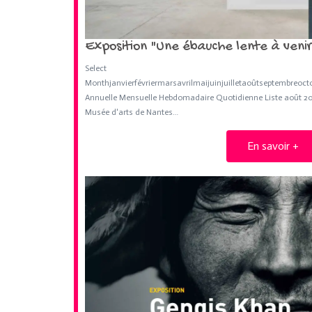
Exposition "Une ébauche lente à venir"
Select
Monthjanvierfévriermarsavrilmaijuinjuilletaoûtseptembr
Annuelle Mensuelle Hebdomadaire Quotidienne Liste août 2026
Musée d'arts de Nantes…
En savoir +