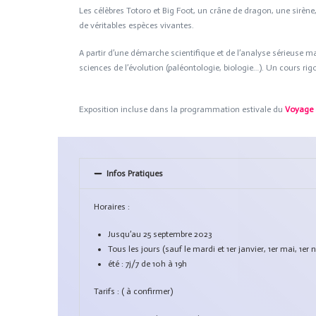
Les célèbres Totoro et Big Foot, un crâne de dragon, une sirè
de véritables espèces vivantes.
A partir d’une démarche scientifique et de l’analyse sérieuse m
sciences de l’évolution (paléontologie, biologie…). Un cours ri
Exposition incluse dans la programmation estivale du
Voyage 
Infos Pratiques
Horaires :
Jusqu’au 25 septembre 2023
Tous les jours (sauf le mardi et 1er janvier, 1er mai, 1
été : 7j/7 de 10h à 19h
Tarifs : ( à confirmer)