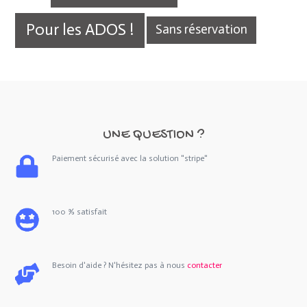
Pour les ADOS !
Sans réservation
UNE QUESTION ?
Paiement sécurisé avec la solution "stripe"
100 % satisfait
Besoin d'aide ? N'hésitez pas à nous
contacter