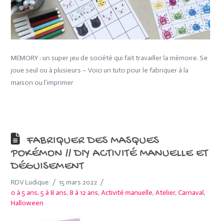
MEMORY : un super jeu de société qui fait travailler la mémoire. Se
joue seul ou à plusieurs – Voici un tuto pour le fabriquer à la
maison ou l’imprimer
FABRIQUER DES MASQUES
POKÉMON // DIY ACTIVITÉ MANUELLE ET
DÉGUISEMENT
RDV Ludique
15 mars 2022
0 à 5 ans
,
5 à 8 ans
,
8 à 12 ans
,
Activité manuelle
,
Atelier
,
Carnaval
,
Halloween