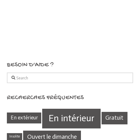
BESOIN D’AIDE ?
Search
RECHERCHES FRÉQUENTES
En intérieur
Gratuit
En extérieur
Ouvert le dimanche
Insolite