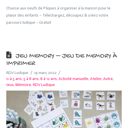
Chasse aux oeufs de Pâques à organiser à la maison pour le
plaisir des enfants – Téléchargez, découpez & créez votre
parcours ludique – Gratuit
JEU MEMORY – JEU DE MEMORY À
IMPRIMER
RDV Ludique
19 mars 2022
0 à 5 ans
,
5 à 8 ans
,
8 à 12 ans
,
Activité manuelle
,
Atelier
,
Autre
,
Jeux
,
Mémoire
,
RDV Ludique