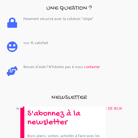
UNE QUESTION ?
Paiement sécurisé avec la solution "stripe"
100 % satisfait
Besoin d'aide ? N'hésitez pas à nous
contacter
NEWSLETTER
Je m'abonne : Newsletter
SORTIES 44
et/ou
BOUTIQUE DE JEUX
S'abonnez à la
newsletter
Bons plans, sorties, activités à faire avec les