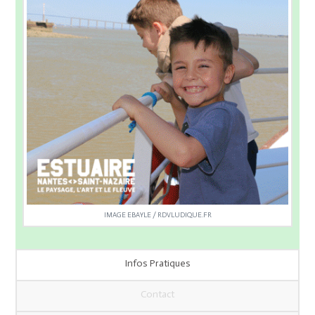
IMAGE EBAYLE / RDVLUDIQUE.FR
Infos Pratiques
Contact