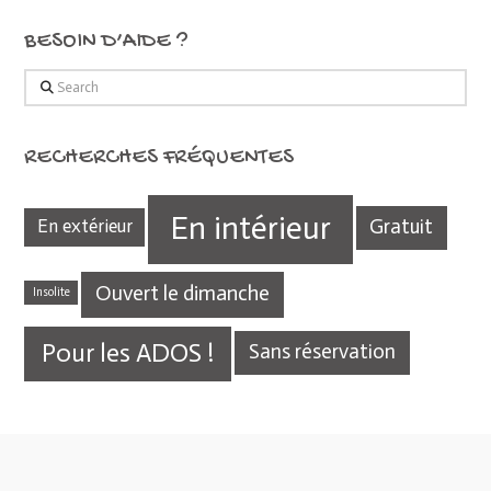
BESOIN D’AIDE ?
Search
RECHERCHES FRÉQUENTES
En intérieur
Gratuit
En extérieur
Ouvert le dimanche
Insolite
Pour les ADOS !
Sans réservation