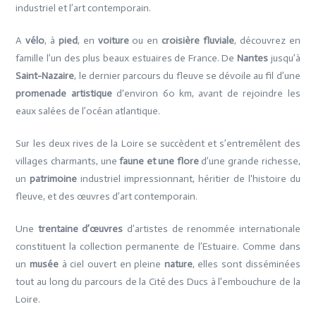
industriel et l’art contemporain.
A
vélo
, à
pied
, en
voiture
ou en
croisière fluviale
, découvrez en
famille l’un des plus beaux estuaires de France. De
Nantes
jusqu’à
Saint-Nazaire
, le dernier parcours du fleuve se dévoile au fil d’une
promenade artistique
d'environ 60 km, avant de rejoindre les
eaux salées de l’océan atlantique.
Sur les deux rives de la Loire se succèdent et s’entremêlent des
villages charmants, une
faune et une flore
d’une grande richesse,
un
patrimoine
industriel impressionnant, héritier de l'histoire du
fleuve, et des œuvres d’art contemporain.
Une
trentaine d’œuvres
d’artistes de renommée internationale
constituent la collection permanente de l’Estuaire. Comme dans
un
musée
à ciel ouvert en pleine
nature
, elles sont disséminées
tout au long du parcours de la Cité des Ducs à l’embouchure de la
Loire.