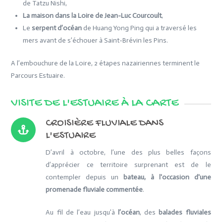
de Tatzu Nishi,
La maison dans la Loire de Jean-Luc Courcoult
,
Le
serpent d’océan
de Huang Yong Ping qui a traversé les
mers avant de s’échouer à Saint-Brévin les Pins.
A l’embouchure de la Loire, 2 étapes nazairiennes terminent le
Parcours Estuaire.
VISITE DE L'ESTUAIRE À LA CARTE
CROISIÈRE FLUVIALE DANS
L'ESTUAIRE
D’avril à octobre, l’une des plus belles façons
d’apprécier ce territoire surprenant est de le
contempler depuis un
bateau, à l'occasion d'une
promenade fluviale commentée
.
Au fil de l’eau jusqu’à
l’océan
, des
balades fluviales