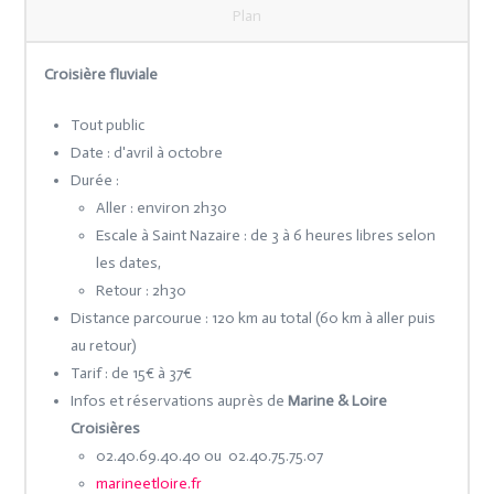
Plan
Croisière fluviale
Tout public
Date : d'avril à octobre
Durée :
Aller : environ 2h30
Escale à Saint Nazaire : de 3 à 6 heures libres selon
les dates,
Retour : 2h30
Distance parcourue : 120 km au total (60 km à aller puis
au retour)
Tarif : de 15€ à 37€
Infos et réservations auprès de
Marine & Loire
Croisières
02.40.69.40.40 ou 02.40.75.75.07
marineetloire.fr