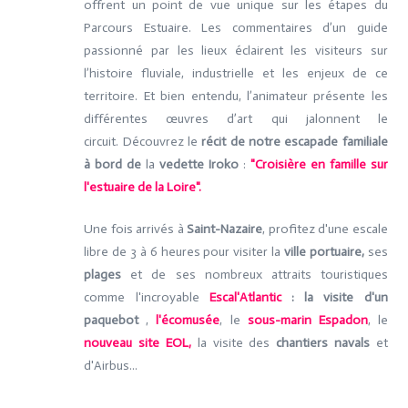
offrent un point de vue unique sur les étapes du
Parcours Estuaire. Les commentaires d’un guide
passionné par les lieux éclairent les visiteurs sur
l’histoire fluviale, industrielle et les enjeux de ce
territoire. Et bien entendu, l’animateur présente les
différentes œuvres d’art qui jalonnent le
circuit. Découvrez le
récit de notre escapade familiale
à bord de
la
vedette Iroko
:
"Croisière en famille sur
l'estuaire de la Loire".
Une fois arrivés à
Saint-Nazaire
, profitez d'une escale
libre de 3 à 6 heures pour visiter la
ville portuaire,
ses
plages
et de ses nombreux attraits touristiques
comme l'incroyable
Escal'Atlantic
: la visite d'un
paquebot
,
l'écomusée
, le
sous-marin Espadon
, le
nouveau site EOL,
la visite des
chantiers navals
et
d'Airbus...