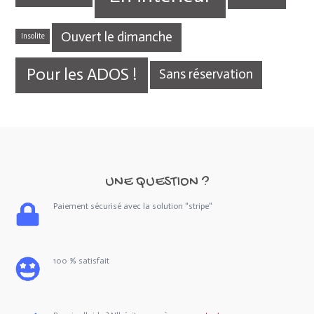
Ouvert le dimanche
Insolite
Pour les ADOS !
Sans réservation
UNE QUESTION ?
Paiement sécurisé avec la solution "stripe"
100 % satisfait