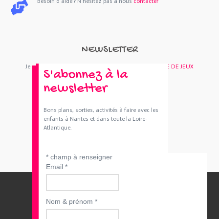
Besoin d'aide ? N'hésitez pas à nous
contacter
NEWSLETTER
Je m'abonne : Newsletter
SORTIES 44
et/ou
BOUTIQUE DE JEUX
S'abonnez à la
newsletter
Bons plans, sorties, activités à faire avec les
enfants à Nantes et dans toute la Loire-
Atlantique.
*
champ à renseigner
Email
*
Nom & prénom
*