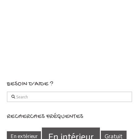
BESOIN D’AIDE ?
Search
RECHERCHES FRÉQUENTES
En intérieur
Gratuit
En extérieur