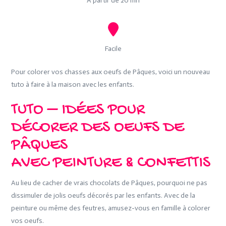
A partir de 20 mn
Facile
Pour colorer vos chasses aux oeufs de Pâques, voici un nouveau
tuto à faire à la maison avec les enfants.
TUTO – IDÉES POUR
DÉCORER DES OEUFS DE
PÂQUES
AVEC PEINTURE & CONFETTIS
Au lieu de cacher de vrais chocolats de Pâques, pourquoi ne pas
dissimuler de jolis oeufs décorés par les enfants. Avec de la
peinture ou même des feutres, amusez-vous en famille à colorer
vos oeufs.