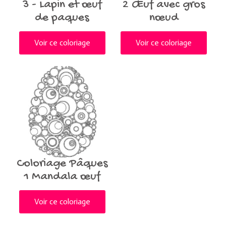
3 - Lapin et œuf
2 Œuf avec gros
de paques
nœud
Voir ce coloriage
Voir ce coloriage
Coloriage Pâques
1 Mandala œuf
Voir ce coloriage