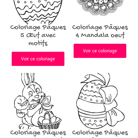
Coloriage Pâques
Coloriage Pâques
5 Œuf avec
4 Mandala oeuf
motifs
Voir ce coloriage
Voir ce coloriage
Coloriage Pâques
Coloriage Pâques