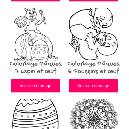
Coloriage Pâques
Coloriage Pâques
7 Lapin et œuf
6 Poussins et œuf
Voir ce coloriage
Voir ce coloriage