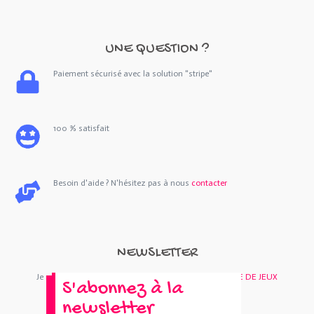
UNE QUESTION ?
Paiement sécurisé avec la solution "stripe"
100 % satisfait
Besoin d'aide ? N'hésitez pas à nous
contacter
NEWSLETTER
Je m'abonne : Newsletter
SORTIES 44
et/ou
BOUTIQUE DE JEUX
S'abonnez à la
newsletter