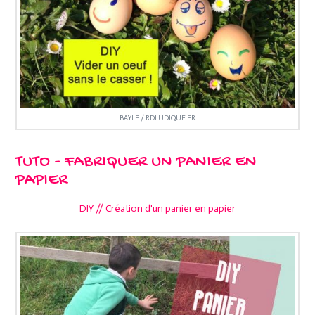
BAYLE / RDLUDIQUE.FR
TUTO - FABRIQUER UN PANIER EN
PAPIER
DIY // Création d'un panier en papier