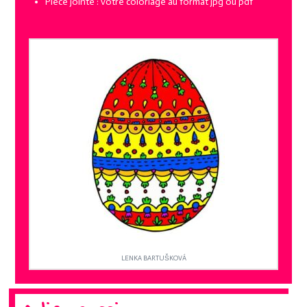
Pièce jointe : votre coloriage au format jpg ou pdf
LENKA BARTUŠKOVÁ