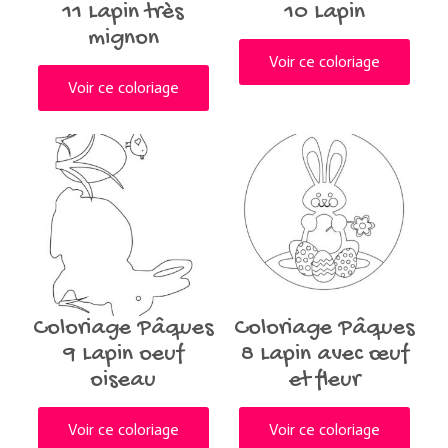
11 Lapin très
10 Lapin
mignon
Voir ce coloriage
Voir ce coloriage
Coloriage Pâques
Coloriage Pâques
9 Lapin oeuf
8 Lapin avec œuf
oiseau
et fleur
Voir ce coloriage
Voir ce coloriage