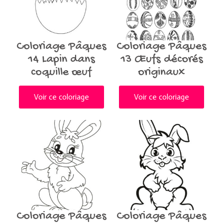
Coloriage Pâques
Coloriage Pâques
14 Lapin dans
13 Œufs décorés
coquille œuf
originaux
Voir ce coloriage
Voir ce coloriage
Coloriage Pâques
Coloriage Pâques