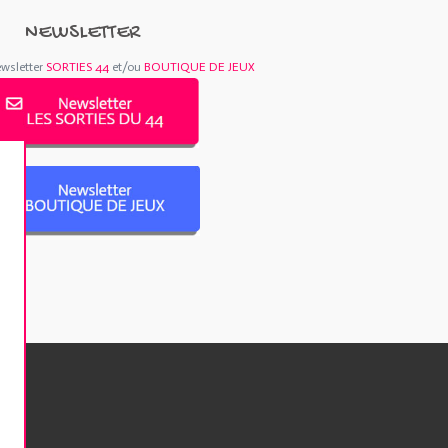
NEWSLETTER
ewsletter
SORTIES 44
et/ou
BOUTIQUE DE JEUX