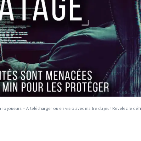
10 joueurs – A télécharger ou en visio avec maître du jeu ! Revelez le défi