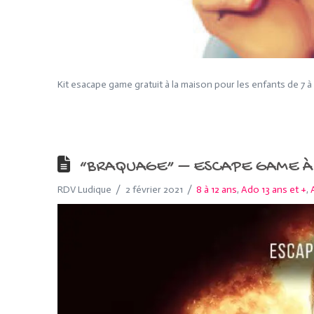
Kit esacape game gratuit à la maison pour les enfants de 7 
“BRAQUAGE” – ESCAPE GAME À 
RDV Ludique
2 février 2021
8 à 12 ans
,
Ado 13 ans et +
,