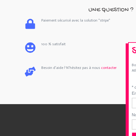
UNE QUESTION ?
Paiement sécurisé avec la solution "stripe"
100 % satisfait
Bo
Besoin d'aide ? N'hésitez pas à nous
contacter
At
*
c
E
N