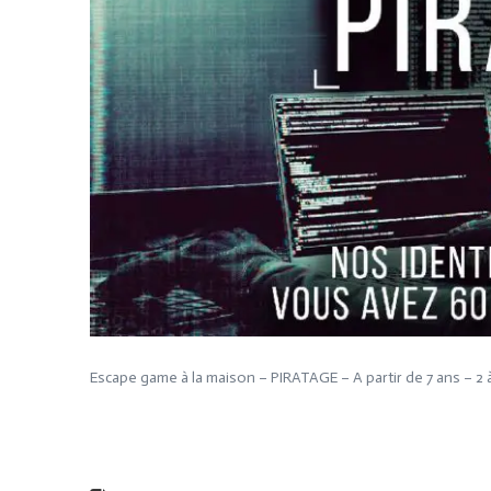
Escape game à la maison – PIRATAGE – A partir de 7 ans – 2 à 