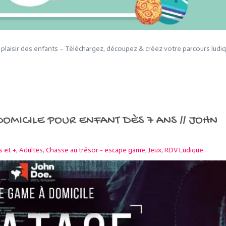
 plaisir des enfants – Téléchargez, découpez & créez votre parcours ludi
OMICILE POUR ENFANT DÈS 7 ANS // JOHN
s et +
,
Adultes
,
Chasse au trésor - escape game
,
Jeux
,
RDV Ludique