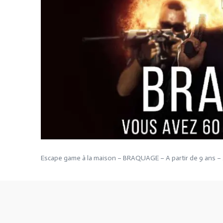
Escape game à la maison – BRAQUAGE – A partir de 9 ans – 2 à