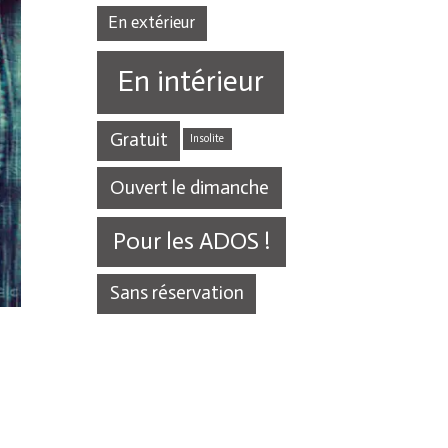
En extérieur
En intérieur
Gratuit
Insolite
Ouvert le dimanche
Pour les ADOS !
Sans réservation