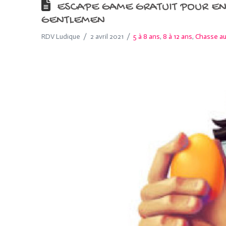
ESCAPE GAME GRATUIT POUR ENF
GENTLEMEN
RDV Ludique
2 avril 2021
5 à 8 ans
,
8 à 12 ans
,
Chasse au