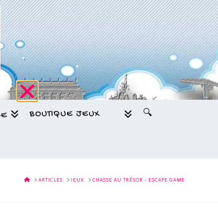
BOUTIQUE JEUX
🔍
GE
HOME
ARTICLES
JEUX
CHASSE AU TRÉSOR - ESCAPE GAME