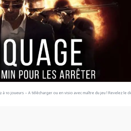
 10 joueurs – A télécharger ou en visio avec maître du jeu ! Revelez le d