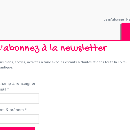
Je m'abonne : N
S'abonnez à la newsletter
ns plans, sorties, activités à faire avec les enfants à Nantes et dans toute la Loire-
lantique.
hamp à renseigner
mail
*
om & prénom
*