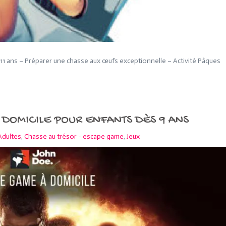
à 11 ans – Préparer une chasse aux œufs exceptionnelle – Activité Pâques
DOMICILE POUR ENFANTS DÈS 9 ANS
Adultes
,
Chasse au trésor - escape game
,
Jeux