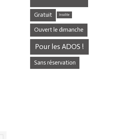
Gratuit
Insolite
Ouvert le dimanche
Pour les ADOS !
Sans réservation