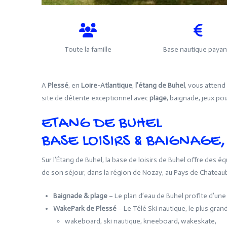
Toute la famille
Base nautique payan
A
Plessé
, en
Loire-Atlantique
,
l’étang de Buhel
, vous attend
site de détente exceptionnel avec
plage
, baignade, jeux pou
ETANG DE BUHEL
BASE LOISIRS & BAIGNAGE,
Sur l’Étang de Buhel, la base de loisirs de Buhel offre des 
de son séjour, dans la région de Nozay, au Pays de Chateau
Baignade & plage
– Le plan d’eau de Buhel profite d’une
WakePark de Plessé
– Le Télé Ski nautique, le plus gra
wakeboard, ski nautique, kneeboard, wakeskate,