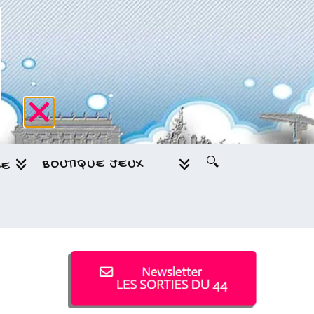
BOUTIQUE JEUX
🔍
GE