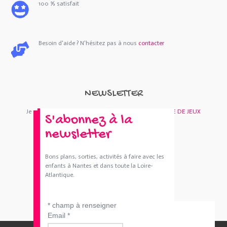
100 % satisfait
Besoin d'aide ? N'hésitez pas à nous
contacter
NEWSLETTER
Je m'abonne : Newsletter
SORTIES 44
et/ou
BOUTIQUE DE JEUX
S'abonnez à la
newsletter
Bons plans, sorties, activités à faire avec les
enfants à Nantes et dans toute la Loire-
Atlantique.
*
champ à renseigner
Email
*