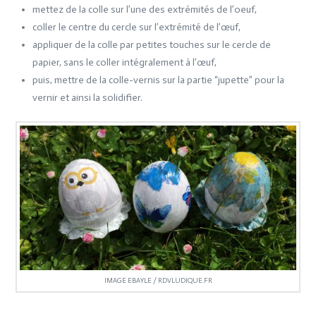
mettez de la colle sur l’une des extrémités de l’oeuf,
coller le centre du cercle sur l’extrémité de l’œuf,
appliquer de la colle par petites touches sur le cercle de
papier, sans le coller intégralement à l’œuf,
puis, mettre de la colle-vernis sur la partie “jupette” pour la
vernir et ainsi la solidifier.
IMAGE EBAYLE / RDVLUDIQUE.FR