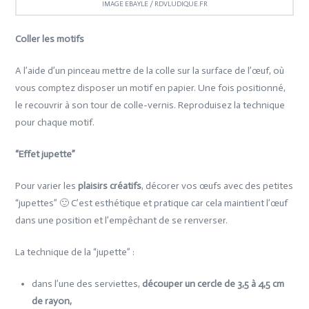
IMAGE EBAYLE / RDVLUDIQUE.FR
Coller les motifs
A l’aide d’un pinceau mettre de la colle sur la surface de l’œuf, où
vous comptez disposer un motif en papier. Une fois positionné,
le recouvrir à son tour de colle-vernis. Reproduisez la technique
pour chaque motif.
“Effet jupette”
Pour varier les
plaisirs créatifs
, décorer vos œufs avec des petites
“jupettes” 🙂 C’est esthétique et pratique car cela maintient l’œuf
dans une position et l’empêchant de se renverser.
La technique de la “jupette” :
dans l’une des serviettes,
découper un cercle de 3,5 à 4,5 cm
de rayon,