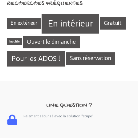
RECHERCHES FRÉQUENTES
En intérieur
Gratuit
En extérieur
Ouvert le dimanche
Insolite
Pour les ADOS !
Sans réservation
UNE QUESTION ?
Paiement sécurisé avec la solution "stripe"