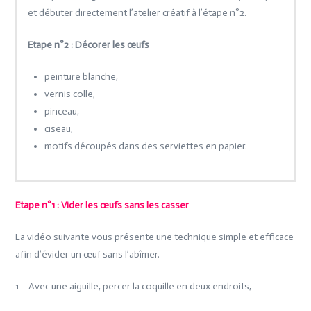
et débuter directement l’atelier créatif à l’étape n°2.
Etape n°2 : Décorer les œufs
peinture blanche,
vernis colle,
pinceau,
ciseau,
motifs découpés dans des serviettes en papier.
Etape n°1 : Vider les œufs sans les casser
La vidéo suivante vous présente une technique simple et efficace
afin d’évider un œuf sans l’abîmer.
1 – Avec une aiguille, percer la coquille en deux endroits,