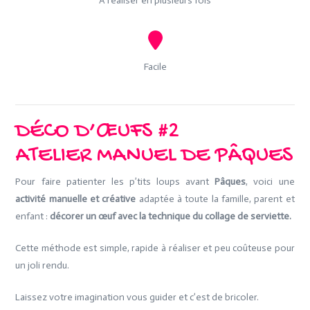
A réaliser en plusieurs fois
Facile
DÉCO D’ŒUFS #2
ATELIER MANUEL DE PÂQUES
Pour faire patienter les p’tits loups avant
Pâques
, voici une
activité manuelle et créative
adaptée à toute la famille, parent et
enfant :
décorer un œuf avec la technique du collage de serviette.
Cette méthode est simple, rapide à réaliser et peu coûteuse pour
un joli rendu.
Laissez votre imagination vous guider et c’est de bricoler.