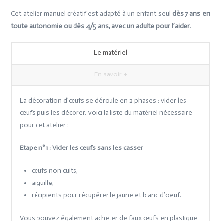
Cet atelier manuel créatif est adapté à un enfant seul
dès 7 ans en
toute autonomie ou dès 4/5 ans, avec un adulte pour l’aider
.
Le matériel
En savoir +
La décoration d’œufs se déroule en 2 phases : vider les
œufs puis les décorer. Voici la liste du matériel nécessaire
pour cet atelier :
Etape n°1 : Vider les œufs sans les casser
œufs non cuits,
aiguille,
récipients pour récupérer le jaune et blanc d’oeuf.
Vous pouvez également acheter de faux œufs en plastique