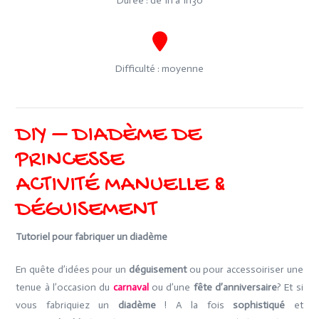
Durée : de 1h à 1h30
Difficulté : moyenne
DIY – DIADÈME DE
PRINCESSE
ACTIVITÉ MANUELLE &
DÉGUISEMENT
Tutoriel pour fabriquer un diadème
En quête d’idées pour un
déguisement
ou pour accessoiriser une
tenue à l’occasion du
carnaval
ou d’une
fête d’anniversaire
? Et si
vous fabriquiez un
diadème
! A la fois
sophistiqué
et