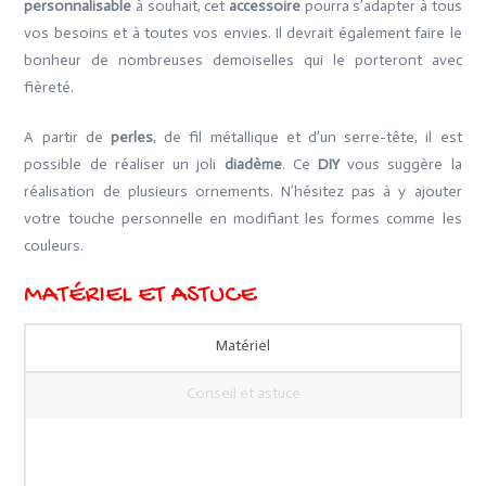
personnalisable
à souhait, cet
accessoire
pourra s’adapter à tous
vos besoins et à toutes vos envies. Il devrait également faire le
bonheur de nombreuses demoiselles qui le porteront avec
fièreté.
A partir de
perles
, de fil métallique et d’un serre-tête, il est
possible de réaliser un joli
diadème
. Ce
DIY
vous suggère la
réalisation de plusieurs ornements. N’hésitez pas à y ajouter
votre touche personnelle en modifiant les formes comme les
couleurs.
MATÉRIEL ET ASTUCE
Matériel
Conseil et astuce