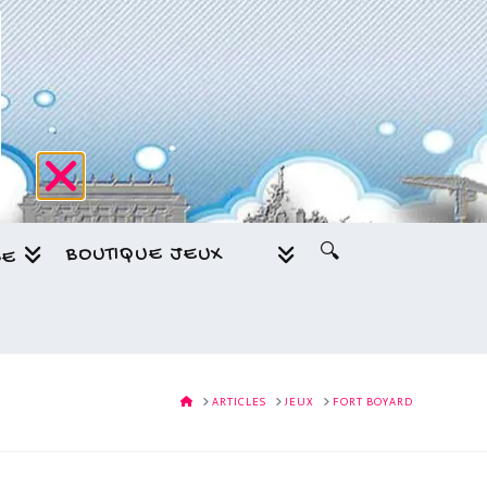
BOUTIQUE JEUX
🔍
GE
HOME
ARTICLES
JEUX
FORT BOYARD