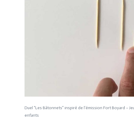
Duel “Les Bâtonnets” inspiré de l’émission Fort Boyard – Jeu
enfants