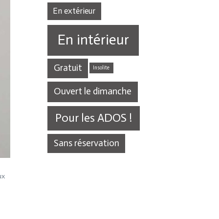
En extérieur
En intérieur
Gratuit
Insolite
Ouvert le dimanche
Pour les ADOS !
Sans réservation
ux