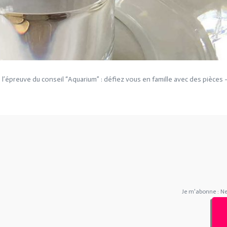
l’épreuve du conseil “Aquarium” : défiez vous en famille avec des pièces 
Je m'abonne : N