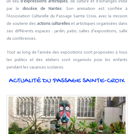
un lieu
d’expressions artistiques
, de culture et d’échanges initié
par le
diocèse de Nantes
. Son animation est confiée à
l’Association Culturelle du Passage Sainte Croix, avec la mission
de soutenir des
actions culturelles
et artistiques organisées dans
ses différents espaces : jardin, patio, salles d’expositions, salle
de conférences.
Tout au long de l’année des expositions sont proposées à tous
les publics et des ateliers sont organisés pour les enfants
pendant les vacances scolaires.
ACTUALITÉ DU PASSAGE SAINTE-CROIX