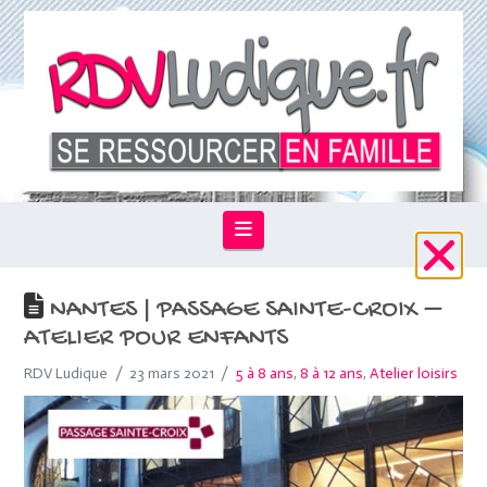
Navigation
NANTES | PASSAGE SAINTE-CROIX –
ATELIER POUR ENFANTS
RDV Ludique
23 mars 2021
5 à 8 ans
,
8 à 12 ans
,
Atelier loisirs