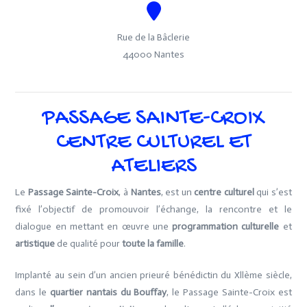
Rue de la Bâclerie
44000 Nantes
PASSAGE SAINTE-CROIX
CENTRE CULTUREL ET
ATELIERS
Le
Passage Sainte-Croix
, à
Nantes
, est un
centre culturel
qui s’est
fixé l’objectif de promouvoir l’échange, la rencontre et le
dialogue en mettant en œuvre une
programmation culturelle
et
artistique
de qualité pour
toute la famille
.
Implanté au sein d’un ancien prieuré bénédictin du Xllème siècle,
dans le
quartier nantais du Bouffay
, le Passage Sainte-Croix est