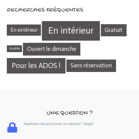
RECHERCHES FRÉQUENTES
En intérieur
Gratuit
En extérieur
Ouvert le dimanche
Insolite
Pour les ADOS !
Sans réservation
UNE QUESTION ?
Paiement sécurisé avec la solution "stripe"