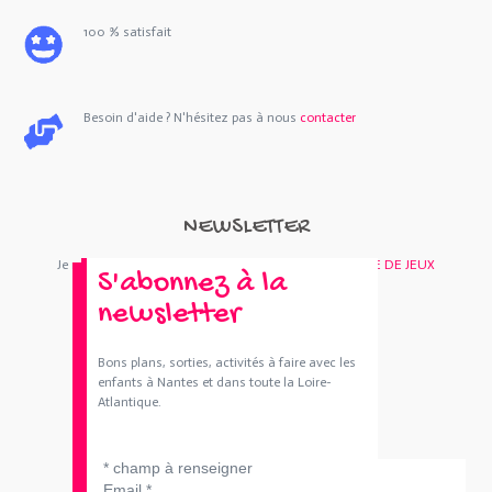
100 % satisfait
Besoin d'aide ? N'hésitez pas à nous
contacter
NEWSLETTER
Je m'abonne : Newsletter
SORTIES 44
et/ou
BOUTIQUE DE JEUX
S'abonnez à la
newsletter
Bons plans, sorties, activités à faire avec les
enfants à Nantes et dans toute la Loire-
Atlantique.
*
champ à renseigner
Email
*