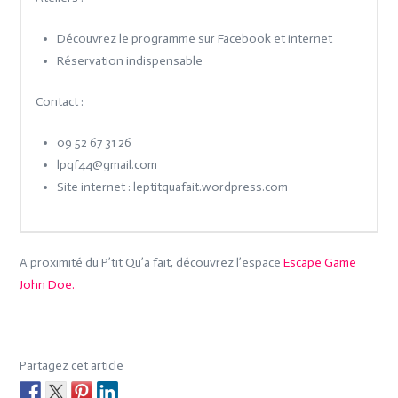
Découvrez le programme sur Facebook et internet
Réservation indispensable
Contact :
09 52 67 31 26
lpqf44@
gmail.com
Site internet : leptitquafait.wordpress.com
A proximité du P’tit Qu’a fait, découvrez l’espace
Escape Game
John Doe.
Partagez cet article