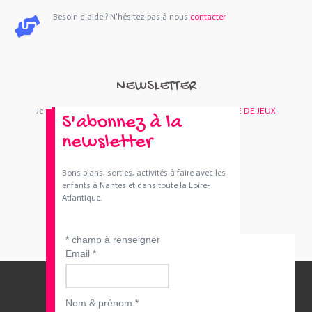
Besoin d'aide ? N'hésitez pas à nous
contacter
NEWSLETTER
Je m'abonne : Newsletter
SORTIES 44
et/ou
BOUTIQUE DE JEUX
S'abonnez à la
newsletter
Bons plans, sorties, activités à faire avec les
enfants à Nantes et dans toute la Loire-
Atlantique.
*
champ à renseigner
Email
*
Nom & prénom
*