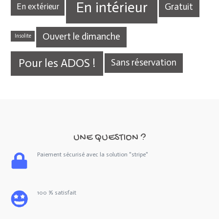
En intérieur
Gratuit
En extérieur
Ouvert le dimanche
Insolite
Pour les ADOS !
Sans réservation
UNE QUESTION ?
Paiement sécurisé avec la solution "stripe"
100 % satisfait