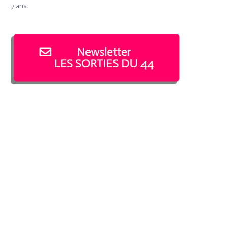
7 ans