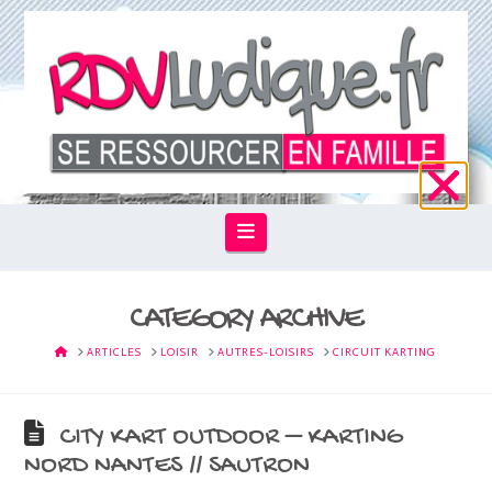
Navigation
CATEGORY ARCHIVE
HOME
ARTICLES
LOISIR
AUTRES-LOISIRS
CIRCUIT KARTING
CITY KART OUTDOOR – KARTING
NORD NANTES // SAUTRON