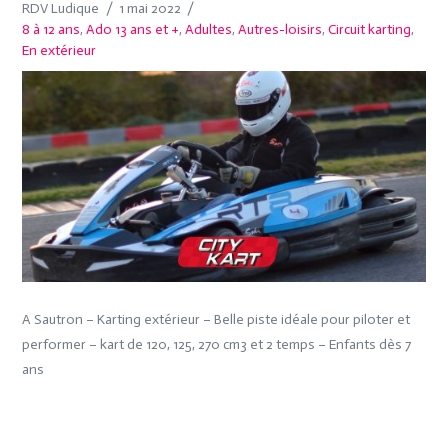
RDV Ludique
1 mai 2022
8 à 12 ans
,
Ado 13 ans et +
,
Adultes
,
Autres-loisirs
,
Circuit karting
,
En extérieur
A Sautron – Karting extérieur – Belle piste idéale pour piloter et
performer – kart de 120, 125, 270 cm3 et 2 temps – Enfants dès 7
ans