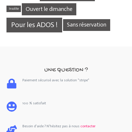
Ouvert le dimanche
Insolite
Pour les ADOS !
Sans réservation
UNE QUESTION ?
Paiement sécurisé avec la solution "stripe"
100 % satisfait
Besoin d'aide ? N'hésitez pas à nous
contacter