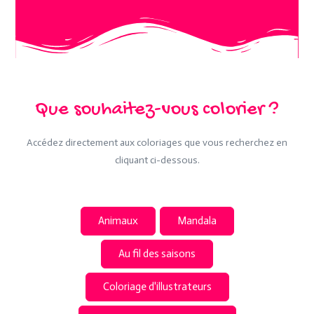
Que souhaitez-vous colorier ?
Accédez directement aux coloriages que vous recherchez en
cliquant ci-dessous.
Animaux
Mandala
Au fil des saisons
Coloriage d'illustrateurs