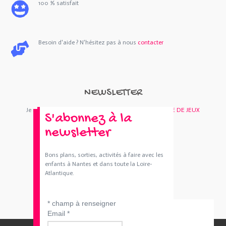
100 % satisfait
Besoin d'aide ? N'hésitez pas à nous
contacter
NEWSLETTER
Je m'abonne : Newsletter
SORTIES 44
et/ou
BOUTIQUE DE JEUX
S'abonnez à la
newsletter
Bons plans, sorties, activités à faire avec les
enfants à Nantes et dans toute la Loire-
Atlantique.
*
champ à renseigner
Email
*