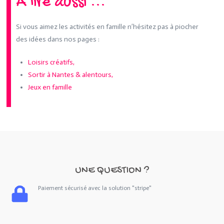
A lire aussi ...
Si vous aimez les activités en famille n’hésitez pas à piocher
des idées dans nos pages :
Loisirs créatifs,
Sortir à Nantes & alentours,
Jeux en famille
UNE QUESTION ?
Paiement sécurisé avec la solution "stripe"