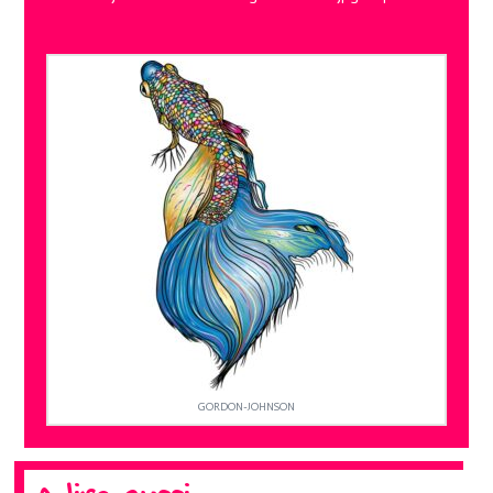
GORDON-JOHNSON